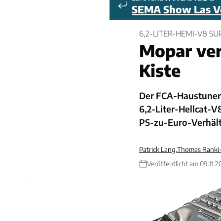
SEMA Show Las V
6,2-LITER-HEMI-V8 S
Mopar ver
Kiste
Der FCA-Haustuner 
6,2-Liter-Hellcat-
PS-zu-Euro-Verhältn
Patrick Lang
,
Thomas Ranki-
Veröffentlicht am 09.11.2