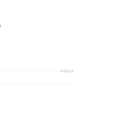
m
ANZEIGE