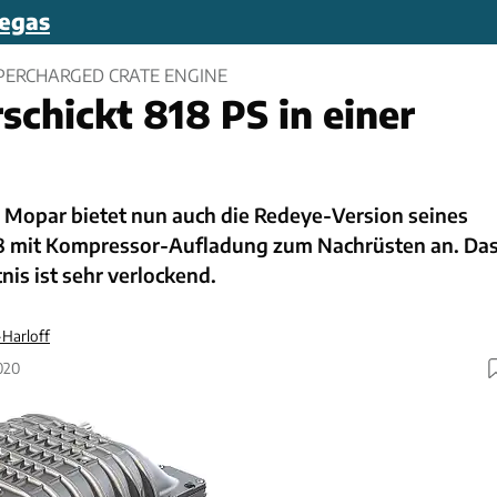
egas
UPERCHARGED CRATE ENGINE
schickt 818 PS in einer
Mopar bietet nun auch die Redeye-Version seines
V8 mit Kompressor-Aufladung zum Nachrüsten an. Da
is ist sehr verlockend.
Harloff
020