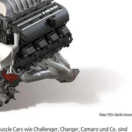
Foto: FCA North Amer
uscle Cars wie Challenger, Charger, Camaro und Co. sind