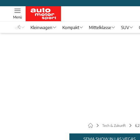
Menü
Formel 1
Kleinwagen
Kompakt
Mittelklasse
SUV
Tech & Zukunft
6,2
SEMA SHOW IN LAS VEGAS