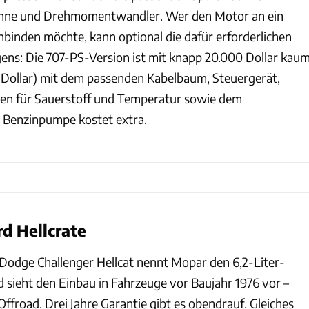
ne und Drehmomentwandler. Wer den Motor an ein
nbinden möchte, kann optional die dafür erforderlichen
gens: Die 707-PS-Version ist mit knapp 20.000 Dollar kau
195 Dollar) mit dem passenden Kabelbaum, Steuergerät,
ren für Sauerstoff und Temperatur sowie dem
e Benzinpumpe kostet extra.
rd Hellcrate
Dodge Challenger Hellcat nennt Mopar den 6,2-Liter-
d sieht den Einbau in Fahrzeuge vor Baujahr 1976 vor –
ffroad. Drei Jahre Garantie gibt es obendrauf. Gleiches