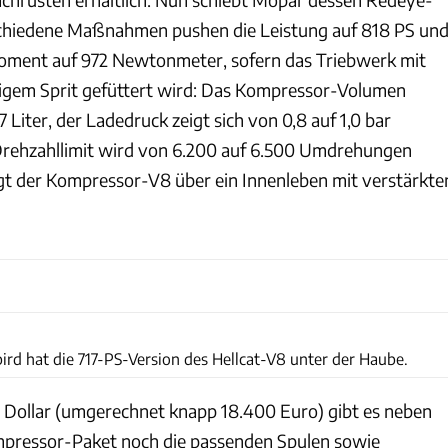
schiedene Maßnahmen pushen die Leistung auf 818 PS un
ment auf 972 Newtonmeter, sofern das Triebwerk mit
igem Sprit gefüttert wird: Das Kompressor-Volumen
 Liter, der Ladedruck zeigt sich von 0,8 auf 1,0 bar
rehzahllimit wird von 6.200 auf 6.500 Umdrehungen
t der Kompressor-V8 über ein Innenleben mit verstärkte
Newspress
rd hat die 717-PS-Version des Hellcat-V8 unter der Haube.
 Dollar (umgerechnet knapp 18.400 Euro) gibt es neben
ressor-Paket noch die passenden Spulen sowie