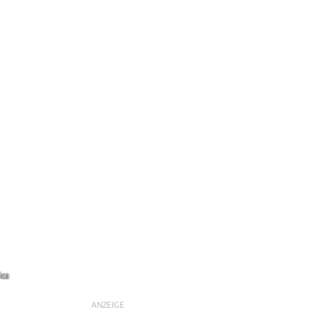
ica
ANZEIGE