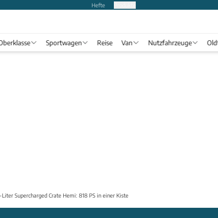
Hefte
Produkte
Oberklasse
Sportwagen
Reise
Van
Nutzfahrzeuge
Old
-Liter Supercharged Crate Hemi: 818 PS in einer Kiste