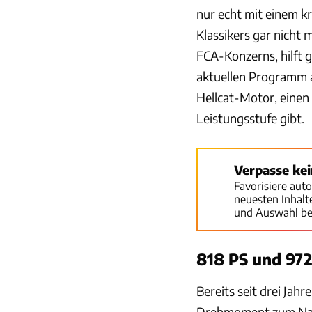
nur echt mit einem k
Klassikers gar nicht 
FCA-Konzerns, hilft 
aktuellen Programm a
Hellcat-Motor, einen
Leistungsstufe gibt.
Verpasse ke
Favorisiere aut
neuesten Inhal
und Auswahl be
818 PS und 972
Bereits seit drei Jah
Drehmoment zum Nach