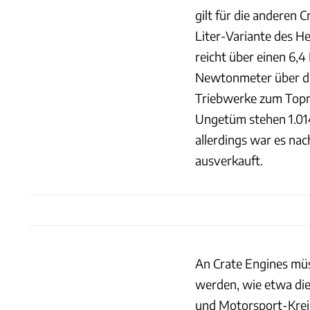
gilt für die anderen 
Liter-Variante des 
reicht über einen 6,
Newtonmeter über di
Triebwerke zum Topm
Ungetüm stehen 1.014
allerdings war es nac
ausverkauft.
An Crate Engines müs
werden, wie etwa die
und Motorsport-Kreise