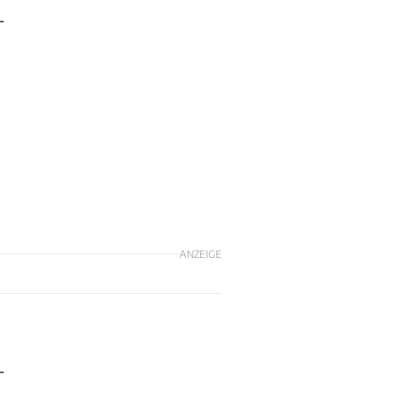
-
ANZEIGE
-