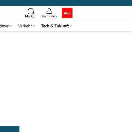
Abo
Marken
Anmelden
timer
Verkehr
Tech & Zukunft