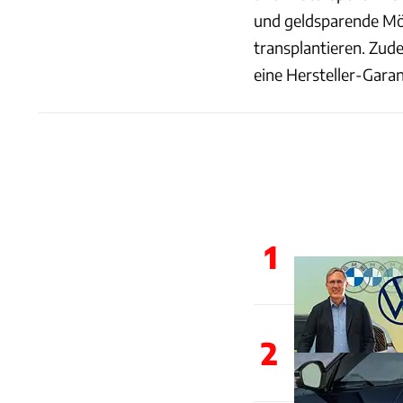
und geldsparende Mögl
transplantieren. Zude
eine Hersteller-Garan
1
2