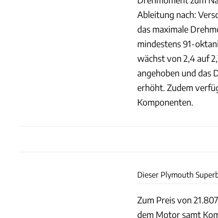
Ableitung nach: Ver
das maximale Drehmo
mindestens 91-oktan
wächst von 2,4 auf 2,7
angehoben und das D
erhöht. Zudem verfüg
Komponenten.
Dieser Plymouth Superbi
Zum Preis von 21.807
dem Motor samt Komp