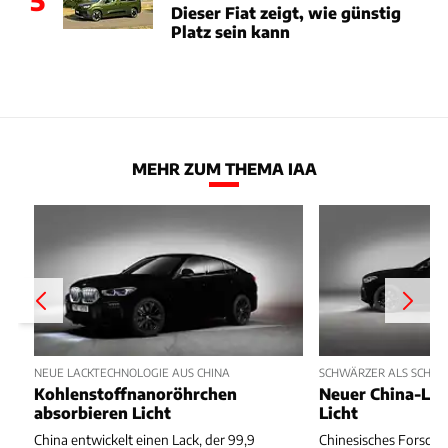
5
Dieser Fiat zeigt, wie günstig
Platz sein kann
MEHR ZUM THEMA IAA
NEUE LACKTECHNOLOGIE AUS CHINA
SCHWÄRZER ALS SCHW
Kohlenstoffnanoröhrchen
Neuer China-Lac
absorbieren Licht
Licht
China entwickelt einen Lack, der 99,9
Chinesisches Forschu