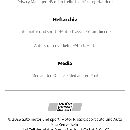
Privacy Manager
Barrierefreiheitserklärung
Karriere
Heftarchiv
auto motor und sport
Motor Klassik
Youngtimer
Auto Straßenverkehr
Abo & Hefte
Media
Mediadaten Online
Mediadaten Print
©
2026
auto motor und sport, Motor Klassik, sport auto und Auto
Straßenverkehr
sind Teil der Motor Presse Stuttgart GmbH & Co.KG