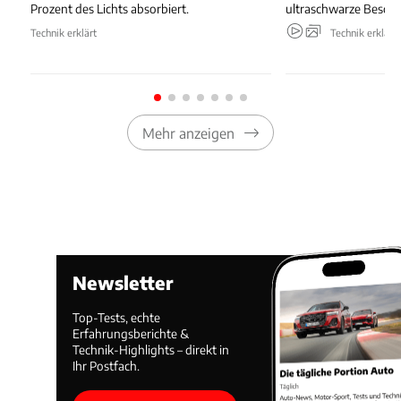
Prozent des Lichts absorbiert.
ultraschwarze Beschi
Technik erklärt
Technik erklärt
Mehr anzeigen
Newsletter
Top-Tests, echte
Erfahrungsberichte &
Technik-Highlights – direkt in
Ihr Postfach.