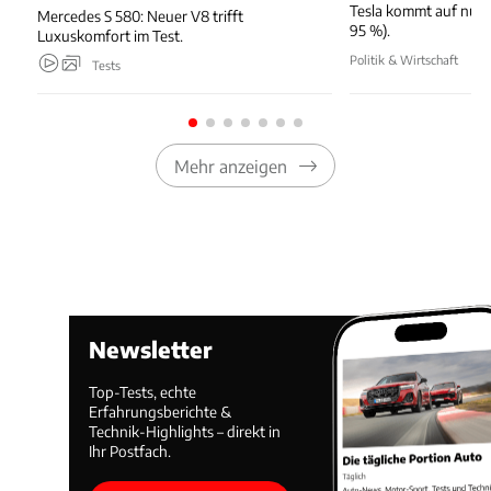
Tesla kommt auf nur 
Mercedes S 580: Neuer V8 trifft
95 %).
Luxuskomfort im Test.
Politik & Wirtschaft
Tests
Mehr anzeigen
Newsletter
Top-Tests, echte
Erfahrungsberichte &
Technik-Highlights – direkt in
Ihr Postfach.