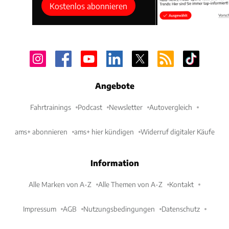
Kostenlos abonnieren
Angebote
Fahrtrainings
Podcast
Newsletter
Autovergleich
ams+ abonnieren
ams+ hier kündigen
Widerruf digitaler Käufe
Information
Alle Marken von A-Z
Alle Themen von A-Z
Kontakt
Impressum
AGB
Nutzungsbedingungen
Datenschutz