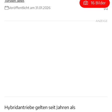
Torsten Seibt
16 Bilder
Veröffentlicht am 31.01.2026
Foto: ACHIM HARTMANN
ANZEIGE
Hybridantriebe gelten seit Jahren als