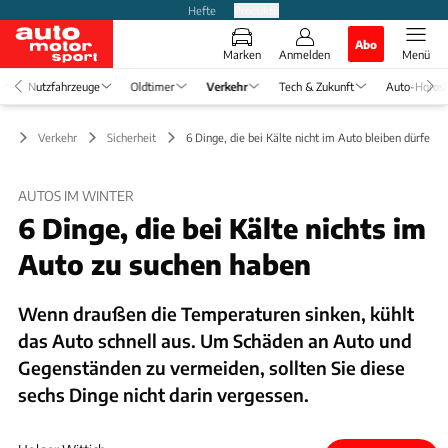
Hefte
Produkte
Abo
Marken
Anmelden
Menü
Nutzfahrzeuge
Oldtimer
Verkehr
Tech & Zukunft
Auto-Horos
Verkehr
Sicherheit
6 Dinge, die bei Kälte nicht im Auto bleiben dürfen
AUTOS IM WINTER
6 Dinge, die bei Kälte nichts im
Auto zu suchen haben
Wenn draußen die Temperaturen sinken, kühlt
das Auto schnell aus. Um Schäden an Auto und
Gegenständen zu vermeiden, sollten Sie diese
sechs Dinge nicht darin vergessen.