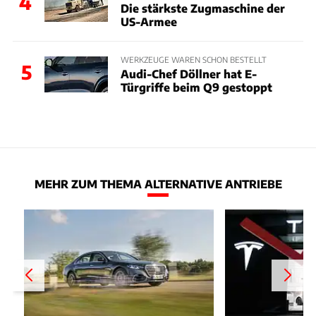
4
Die stärkste Zugmaschine der
US-Armee
WERKZEUGE WAREN SCHON BESTELLT
5
Audi-Chef Döllner hat E-
Türgriffe beim Q9 gestoppt
MEHR ZUM THEMA ALTERNATIVE ANTRIEBE