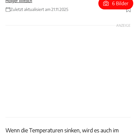
Holger Wittich
6 Bilder
Zuletzt aktualisiert am 21.11.2025
Foto: Feifei Cui-Paoluzzo via Getty Images
ANZEIGE
Wenn die Temperaturen sinken, wird es auch im