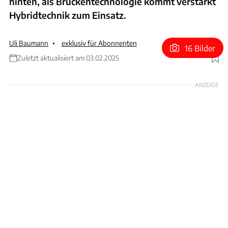
hinten, als Brückentechnologie kommt verstärkt
Hybridtechnik zum Einsatz.
Uli Baumann
exklusiv für Abonnenten
16 Bilder
Zuletzt aktualisiert am 03.02.2025
Foto: Aston Martin
ANZEIGE