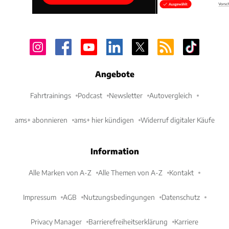
Angebote
Fahrtrainings
Podcast
Newsletter
Autovergleich
ams+ abonnieren
ams+ hier kündigen
Widerruf digitaler Käufe
Information
Alle Marken von A-Z
Alle Themen von A-Z
Kontakt
Impressum
AGB
Nutzungsbedingungen
Datenschutz
Privacy Manager
Barrierefreiheitserklärung
Karriere