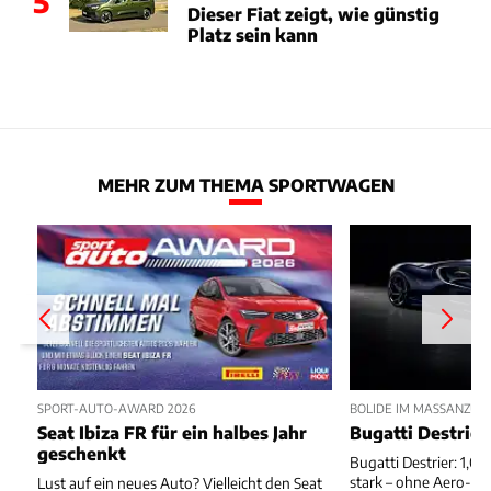
5
Dieser Fiat zeigt, wie günstig
Platz sein kann
MEHR ZUM THEMA SPORTWAGEN
SPORT-AUTO-AWARD 2026
BOLIDE IM MASSANZUG
Seat Ibiza FR für ein halbes Jahr
Bugatti Destrier
geschenkt
Bugatti Destrier: 1,0
stark – ohne Aero-An
Lust auf ein neues Auto? Vielleicht den Seat