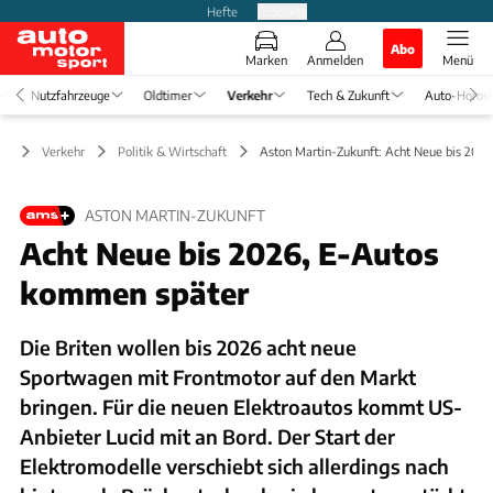
Hefte
Produkte
Abo
Marken
Anmelden
Menü
Nutzfahrzeuge
Oldtimer
Verkehr
Tech & Zukunft
Auto-Horos
Verkehr
Politik & Wirtschaft
Aston Martin-Zukunft: Acht Neue bis 2026
ASTON MARTIN-ZUKUNFT
Acht Neue bis 2026, E-Autos
kommen später
Die Briten wollen bis 2026 acht neue
Sportwagen mit Frontmotor auf den Markt
bringen. Für die neuen Elektroautos kommt US-
Anbieter Lucid mit an Bord. Der Start der
Elektromodelle verschiebt sich allerdings nach