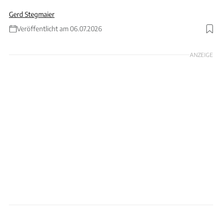
Gerd Stegmaier
Veröffentlicht am 06.07.2026
Foto: Marco Prosch
ANZEIGE