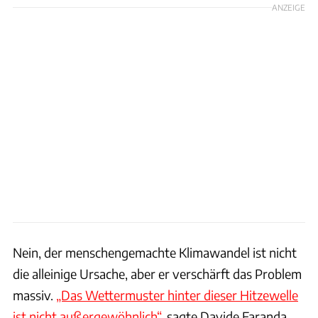
ANZEIGE
Nein, der menschengemachte Klimawandel ist nicht
die alleinige Ursache, aber er verschärft das Problem
massiv.
„Das Wettermuster hinter dieser Hitzewelle
ist nicht außergewöhnlich“
, sagte Davide Faranda