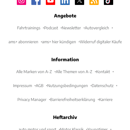
Angebote
Fahrtrainings
Podcast
Newsletter
Autovergleich
ams+ abonnieren
ams+ hier kündigen
Widerruf digitaler Käufe
Information
Alle Marken von A-Z
Alle Themen von A-Z
Kontakt
Impressum
AGB
Nutzungsbedingungen
Datenschutz
Privacy Manager
Barrierefreiheitserklärung
Karriere
Heftarchiv
auto motor und sport
Motor Klassik
Youngtimer