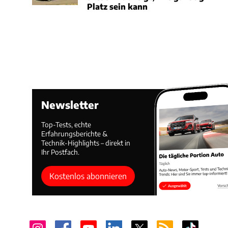
Platz sein kann
Newsletter
Top-Tests, echte
Erfahrungsberichte &
Technik-Highlights – direkt in
Ihr Postfach.
Kostenlos abonnieren