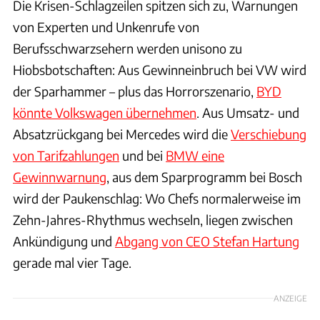
Die Krisen-Schlagzeilen spitzen sich zu, Warnungen
von Experten und Unkenrufe von
Berufsschwarzsehern werden unisono zu
Hiobsbotschaften: Aus Gewinneinbruch bei VW wird
der Sparhammer – plus das Horrorszenario,
BYD
könnte Volkswagen übernehmen
. Aus Umsatz- und
Absatzrückgang bei Mercedes wird die
Verschiebung
von Tarifzahlungen
und bei
BMW eine
Gewinnwarnung
, aus dem Sparprogramm bei Bosch
wird der Paukenschlag: Wo Chefs normalerweise im
Zehn-Jahres-Rhythmus wechseln, liegen zwischen
Ankündigung und
Abgang von CEO Stefan Hartung
gerade mal vier Tage.
ANZEIGE