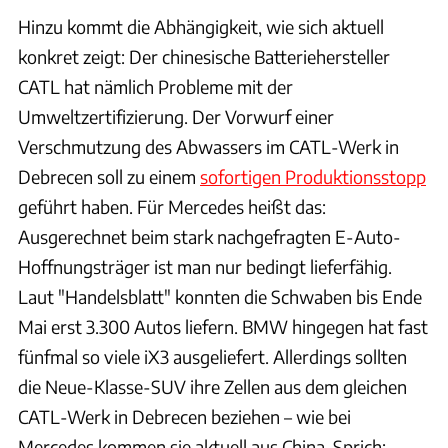
Hinzu kommt die Abhängigkeit, wie sich aktuell
konkret zeigt: Der chinesische Batteriehersteller
CATL hat nämlich Probleme mit der
Umweltzertifizierung. Der Vorwurf einer
Verschmutzung des Abwassers im CATL-Werk in
Debrecen soll zu einem
sofortigen Produktionsstopp
geführt haben. Für Mercedes heißt das:
Ausgerechnet beim stark nachgefragten E-Auto-
Hoffnungsträger ist man nur bedingt lieferfähig.
Laut "Handelsblatt" konnten die Schwaben bis Ende
Mai erst 3.300 Autos liefern. BMW hingegen hat fast
fünfmal so viele iX3 ausgeliefert. Allerdings sollten
die Neue-Klasse-SUV ihre Zellen aus dem gleichen
CATL-Werk in Debrecen beziehen – wie bei
Mercedes kommen sie aktuell aus China. Sprich: