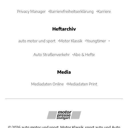
Privacy Manager
Barrierefreiheitserklärung
Karriere
Heftarchiv
auto motor und sport
Motor Klassik
Youngtimer
Auto Straßenverkehr
Abo & Hefte
Media
Mediadaten Online
Mediadaten Print
©
2026
auto motor und sport, Motor Klassik, sport auto und Auto