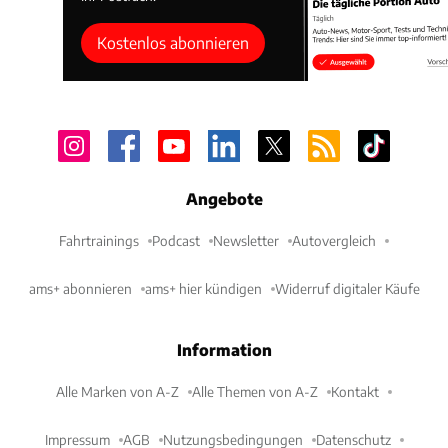
Kostenlos abonnieren
Angebote
Fahrtrainings
Podcast
Newsletter
Autovergleich
ams+ abonnieren
ams+ hier kündigen
Widerruf digitaler Käufe
Information
Alle Marken von A-Z
Alle Themen von A-Z
Kontakt
Impressum
AGB
Nutzungsbedingungen
Datenschutz