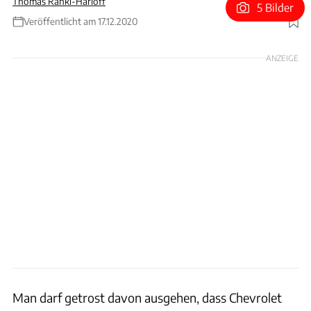
Thomas Ranki-Harloff
5 Bilder
Veröffentlicht am 17.12.2020
Foto: Custom Cre8ions
ANZEIGE
Man darf getrost davon ausgehen, dass Chevrolet