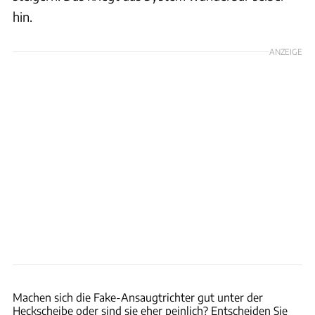
hin.
ANZEIGE
Custom Cre8ions
Machen sich die Fake-Ansaugtrichter gut unter der
Heckscheibe oder sind sie eher peinlich? Entscheiden Sie