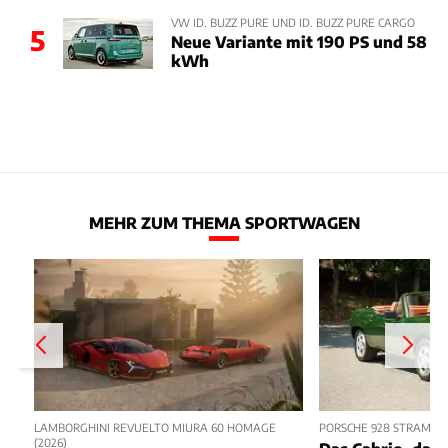
VW ID. BUZZ PURE UND ID. BUZZ PURE CARGO
5
Neue Variante mit 190 PS und 58
kWh
MEHR ZUM THEMA SPORTWAGEN
LAMBORGHINI REVUELTO MIURA 60 HOMAGE
PORSCHE 928 STRAMAN
(2026)