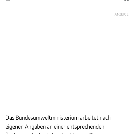
Foto: GTÜ / jayk7 via Getty Images
ANZEIGE
Das Bundesumweltministerium arbeitet nach
eigenen Angaben an einer entsprechenden