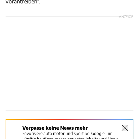
vorantreiben".
ANZEIGE
Verpasse keine News mehr
Favorisiere auto motor und sport bei Google, um
künftig häufiger unsere neuesten Inhalte und News