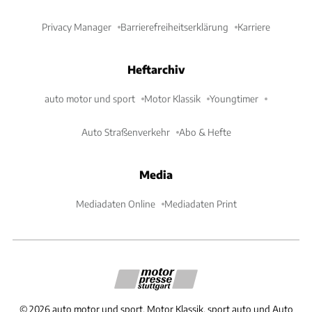
Privacy Manager
Barrierefreiheitserklärung
Karriere
Heftarchiv
auto motor und sport
Motor Klassik
Youngtimer
Auto Straßenverkehr
Abo & Hefte
Media
Mediadaten Online
Mediadaten Print
©
2026
auto motor und sport, Motor Klassik, sport auto und Auto