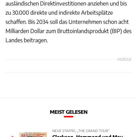
ausländischen Direktinvestitionen anziehen und bis
zu 30.000 direkte und indirekte Arbeitsplätze
schaffen. Bis 2034 soll das Unternehmen schon acht
Milliarden Dollar zum Bruttoinlandsprodukt (BIP) des
Landes beitragen.
ANZEIGE
MEIST GELESEN
NEUE STAFFEL „THE GRAND TOUR“
Clarkson, Hammond und May