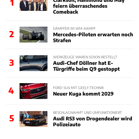
1
feiern überraschendes
Comeback
DÄMPFER IM WM-KAMPF
2
Mercedes-Piloten erwarten noch
Strafen
WERKZEUGE WAREN SCHON BESTELLT
3
Audi-Chef Döllner hat E-
Türgriffe beim Q9 gestoppt
4
FORD-SUV MIT GEELY-TECHNIK
Neuer Kuga kommt 2029
BESCHLAGNAHMT UND UMFUNKTIONIERT
5
Audi RS3 von Drogendealer wird
Polizeiauto