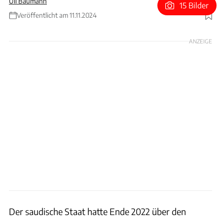
Uli Baumann
15 Bilder
Veröffentlicht am 11.11.2024
Foto: PIF
ANZEIGE
Der saudische Staat hatte Ende 2022 über den