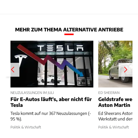
MEHR ZUM THEMA ALTERNATIVE ANTRIEBE
NEUZULASSUNGEN IM JULI
ED SHEERAN
Für E-Autos läuft's, aber nicht für
Geldstrafe weg
Tesla
Aston Martin
Tesla kommt auf nur 367 Neuzulassungen (-
Ed Sheerans Aston Ma
95 %).
Werkstatt und dennoc
Politik & Wirtschaft
Politik & Wirtschaft