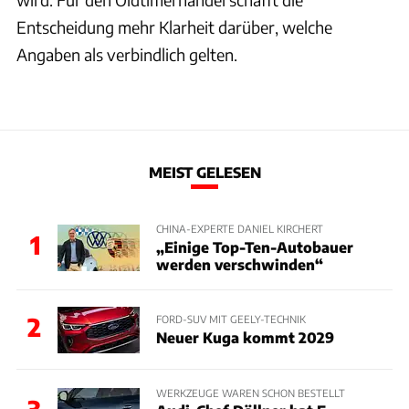
Entscheidung mehr Klarheit darüber, welche
Angaben als verbindlich gelten.
MEIST GELESEN
CHINA-EXPERTE DANIEL KIRCHERT
1
„Einige Top-Ten-Autobauer
werden verschwinden“
2
FORD-SUV MIT GEELY-TECHNIK
Neuer Kuga kommt 2029
WERKZEUGE WAREN SCHON BESTELLT
3