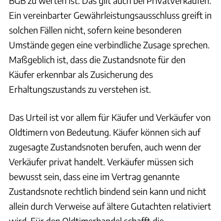
BGB zu werten ist. Das gilt auch bei Privatverkäufen.
Ein vereinbarter Gewährleistungsausschluss greift in
solchen Fällen nicht, sofern keine besonderen
Umstände gegen eine verbindliche Zusage sprechen.
Maßgeblich ist, dass die Zustandsnote für den
Käufer erkennbar als Zusicherung des
Erhaltungszustands zu verstehen ist.
Das Urteil ist vor allem für Käufer und Verkäufer von
Oldtimern von Bedeutung. Käufer können sich auf
zugesagte Zustandsnoten berufen, auch wenn der
Verkäufer privat handelt. Verkäufer müssen sich
bewusst sein, dass eine im Vertrag genannte
Zustandsnote rechtlich bindend sein kann und nicht
allein durch Verweise auf ältere Gutachten relativiert
wird. Für den Oldtimerhandel schafft die