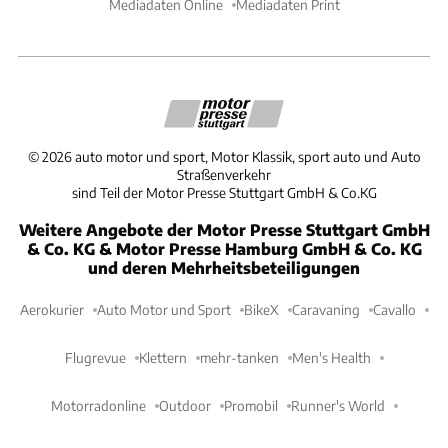
Mediadaten Online
Mediadaten Print
©
2026
auto motor und sport, Motor Klassik, sport auto und Auto
Straßenverkehr
sind Teil der Motor Presse Stuttgart GmbH & Co.KG
Weitere Angebote der Motor Presse Stuttgart GmbH
& Co. KG & Motor Presse Hamburg GmbH & Co. KG
und deren Mehrheitsbeteiligungen
Aerokurier
Auto Motor und Sport
BikeX
Caravaning
Cavallo
Flugrevue
Klettern
mehr-tanken
Men's Health
Motorradonline
Outdoor
Promobil
Runner's World