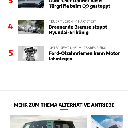
Audi-Chef Döllner hat E-
Türgriffe beim Q9 gestoppt
NEUER TUCSON IM HÄRTETEST
4
Brennende Bremse stoppt
Hyundai-Erlkönig
NHTSA SIEHT UNZUMUTBARES RISIKO
5
Ford-Ölzahnriemen kann Motor
lahmlegen
MEHR ZUM THEMA ALTERNATIVE ANTRIEBE