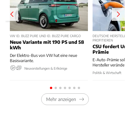
VW ID. BUZZ PURE UND ID. BUZZ PURE CARGO
DEUTSCHE HERSTELLER
PROFITIEREN
Neue Variante mit 190 PS und 58
CSU fordert Um
kWh
Prämie
Der Elektro-Bus von VW hat eine neue
E-Auto-Prämie soll z
Basisvariante.
Hersteller verändert
Neuvorstellungen & Erlkönige
Politik & Wirtschaft
Mehr anzeigen