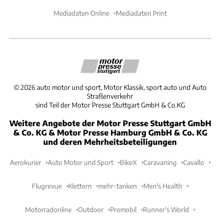
Mediadaten Online
Mediadaten Print
©
2026
auto motor und sport, Motor Klassik, sport auto und Auto
Straßenverkehr
sind Teil der Motor Presse Stuttgart GmbH & Co.KG
Weitere Angebote der Motor Presse Stuttgart GmbH
& Co. KG & Motor Presse Hamburg GmbH & Co. KG
und deren Mehrheitsbeteiligungen
Aerokurier
Auto Motor und Sport
BikeX
Caravaning
Cavallo
Flugrevue
Klettern
mehr-tanken
Men's Health
Motorradonline
Outdoor
Promobil
Runner's World