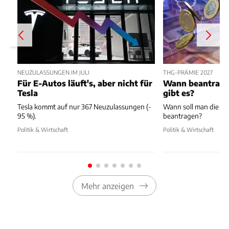
NEUZULASSUNGEN IM JULI
THG-PRÄMIE 2027
Für E-Autos läuft's, aber nicht für
Wann beantragen
Tesla
gibt es?
Tesla kommt auf nur 367 Neuzulassungen (-
Wann soll man die T
95 %).
beantragen?
Politik & Wirtschaft
Politik & Wirtschaft
Mehr anzeigen