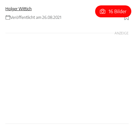
Holger Wittich
16 Bilder
Veröffentlicht am 26.08.2021
Foto: Imago
ANZEIGE