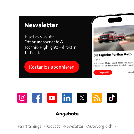
Newsletter
Top-Tests, echte
Erfahrungsberichte &
Technik-Highlights – direkt in
Ihr Postfach.
Kostenlos abonnieren
Angebote
Fahrtrainings
Podcast
Newsletter
Autovergleich