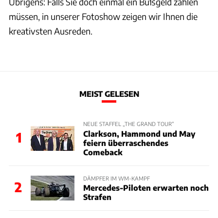
Übrigens: Falls Sie doch einmal ein Bußgeld zahlen
müssen, in unserer Fotoshow zeigen wir Ihnen die
kreativsten Ausreden.
MEIST GELESEN
NEUE STAFFEL „THE GRAND TOUR“
Clarkson, Hammond und May
1
feiern überraschendes
Comeback
DÄMPFER IM WM-KAMPF
2
Mercedes-Piloten erwarten noch
Strafen