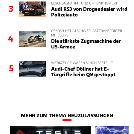
BESCHLAGNAHMT UND UMFUNKTIONIERT
3
Audi RS3 von Drogendealer wird
Polizeiauto
OSKOSH HET A1 SCHWERLASTTRANSPORTER
MIT 700 PS
4
Die stärkste Zugmaschine der
US-Armee
WERKZEUGE WAREN SCHON BESTELLT
5
Audi-Chef Döllner hat E-
Türgriffe beim Q9 gestoppt
MEHR ZUM THEMA NEUZULASSUNGEN