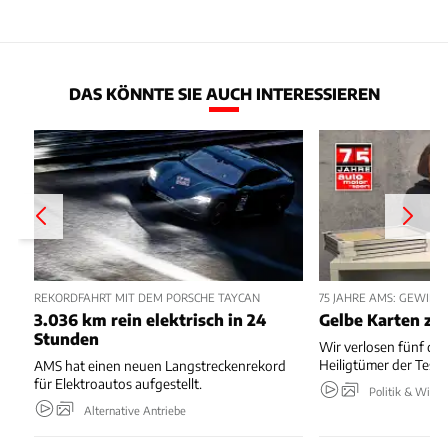
DAS KÖNNTE SIE AUCH INTERESSIEREN
REKORDFAHRT MIT DEM PORSCHE TAYCAN
75 JAHRE AMS: GEWINN
3.036 km rein elektrisch in 24
Gelbe Karten zu
Stunden
Wir verlosen fünf de
Heiligtümer der Test
AMS hat einen neuen Langstreckenrekord
für Elektroautos aufgestellt.
Politik & Wirts
Alternative Antriebe