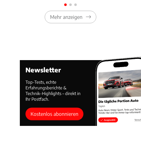
Mehr anzeigen
Newsletter
Top-Tests, echte
Erfahrungsberichte &
Technik-Highlights – direkt in
Ihr Postfach.
Kostenlos abonnieren