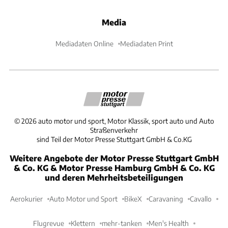
Media
Mediadaten Online
Mediadaten Print
©
2026
auto motor und sport, Motor Klassik, sport auto und Auto
Straßenverkehr
sind Teil der Motor Presse Stuttgart GmbH & Co.KG
Weitere Angebote der Motor Presse Stuttgart GmbH
& Co. KG & Motor Presse Hamburg GmbH & Co. KG
und deren Mehrheitsbeteiligungen
Aerokurier
Auto Motor und Sport
BikeX
Caravaning
Cavallo
Flugrevue
Klettern
mehr-tanken
Men's Health