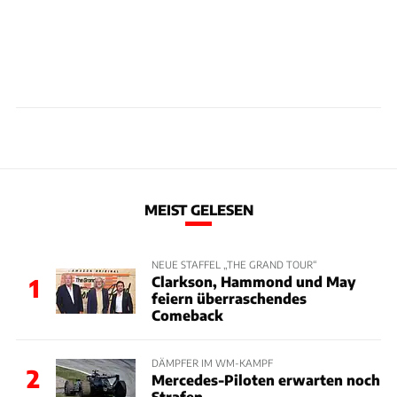
MEIST GELESEN
NEUE STAFFEL „THE GRAND TOUR“
Clarkson, Hammond und May
1
feiern überraschendes
Comeback
DÄMPFER IM WM-KAMPF
2
Mercedes-Piloten erwarten noch
Strafen