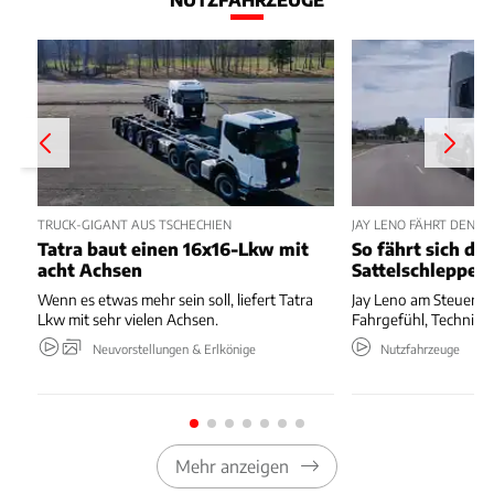
TRUCK-GIGANT AUS TSCHECHIEN
JAY LENO FÄHRT DEN T
Tatra baut einen 16x16-Lkw mit
So fährt sich de
acht Achsen
Sattelschlepper
Wenn es etwas mehr sein soll, liefert Tatra
Jay Leno am Steuer de
Lkw mit sehr vielen Achsen.
Fahrgefühl, Technik 
Neuvorstellungen & Erlkönige
Nutzfahrzeuge
Mehr anzeigen