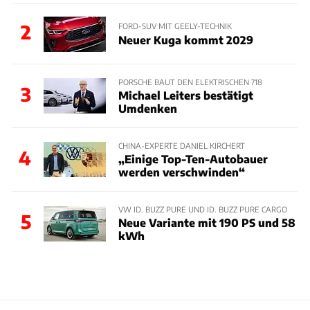
2
FORD-SUV MIT GEELY-TECHNIK
Neuer Kuga kommt 2029
PORSCHE BAUT DEN ELEKTRISCHEN 718
3
Michael Leiters bestätigt
Umdenken
CHINA-EXPERTE DANIEL KIRCHERT
4
„Einige Top-Ten-Autobauer
werden verschwinden“
VW ID. BUZZ PURE UND ID. BUZZ PURE CARGO
5
Neue Variante mit 190 PS und 58
kWh