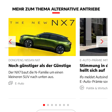
MEHR ZUM THEMA ALTERNATIVE ANTRIEBE
DONGFENG NISSAN NX7
E-AUTO-PRÄMIE MIT P
Noch günstiger als der Günstige
Stimmung in der
hellt sich auf
Der NX7 baut die N-Familie um einen
kleineren SUV nach unten aus.
ifo meldet Autoindus
E-Auto-Prämie sorgt 
E-Auto
Politik & Wirtschaft