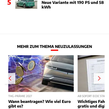
5
Neue Variante mit 190 PS und 58
kWh
MEHR ZUM THEMA NEUZULASSUNGEN
THG-PRÄMIE 2027
AB SOFORT ECOC STATT
Wann beantragen? Wie viel Euro
Wichtiges Fahrz
gibt es?
gratis und digita