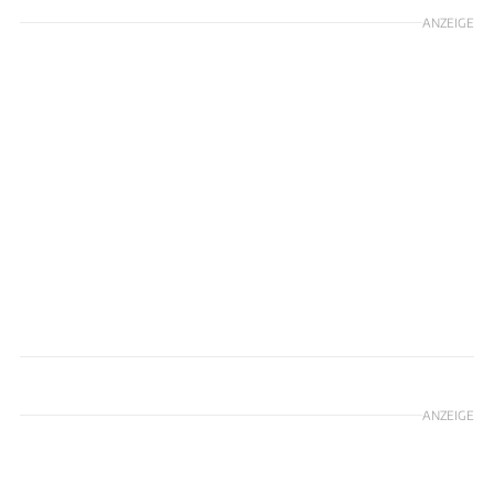
ANZEIGE
KBA
ANZEIGE