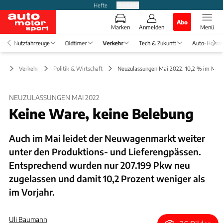
Hefte
Produkte
Abo
Marken
Anmelden
Menü
Nutzfahrzeuge
Oldtimer
Verkehr
Tech & Zukunft
Auto-Horos
Verkehr
Politik & Wirtschaft
Neuzulassungen Mai 2022: 10,2 % im Min
NEUZULASSUNGEN MAI 2022
Keine Ware, keine Belebung
Auch im Mai leidet der Neuwagenmarkt weiter
unter den Produktions- und Lieferengpässen.
Entsprechend wurden nur 207.199 Pkw neu
zugelassen und damit 10,2 Prozent weniger als
im Vorjahr.
Uli Baumann