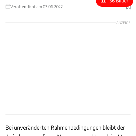
36 Bilder
Veröffentlicht am 03.06.2022
Foto: Achim Hartmann
ANZEIGE
Bei unveränderten Rahmenbedingungen bleibt der