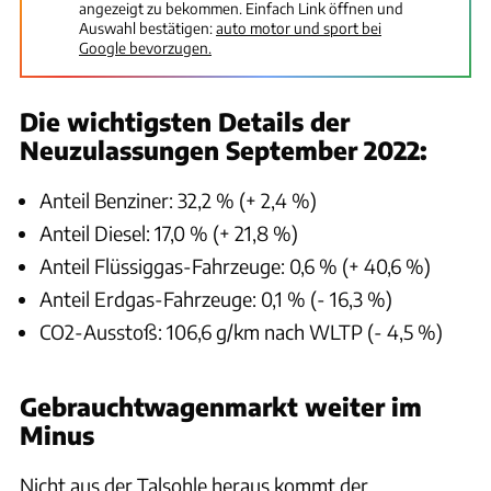
angezeigt zu bekommen. Einfach Link öffnen und
Auswahl bestätigen:
auto motor und sport bei
Google bevorzugen.
Die wichtigsten Details der
Neuzulassungen September 2022:
Anteil Benziner: 32,2 % (+ 2,4 %)
Anteil Diesel: 17,0 % (+ 21,8 %)
Anteil Flüssiggas-Fahrzeuge: 0,6 % (+ 40,6 %)
Anteil Erdgas-Fahrzeuge: 0,1 % (- 16,3 %)
CO2-Ausstoß: 106,6 g/km nach WLTP (- 4,5 %)
Gebrauchtwagenmarkt weiter im
Minus
Nicht aus der Talsohle heraus kommt der