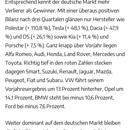
Entsprechend kennt der deutsche Markt mehr
Verlierer als Gewinner. Mit einer überaus positiven
Bilanz nach drei Quartalen glänzen nur Hersteller wie
Polestar (+ 110,8 %), Tesla (+ 48,1 %), Dacia (+ 47,9
%) und DS (+ 26,1 %) sowie Kia (+ 11,4 %) und
Porsche (+ 7,5 %). Ganz knapp über Vorjahr liegen
Alfa Romeo, Audi, Honda, Land Rover, Mercedes und
Toyota. Richtig tief in den roten Zahlen stecken
dagegen Smart, Suzuki, Renault, Jaguar, Mazda,
Peugeot, Fiat und Subaru. VW fährt seinem
Vorjahresergebnis um 13 Prozent hinterher, Opel um
14,1 Prozent, BMW steht bei minus 10,6 Prozent,
Ford bei minus 7,6 Prozent.
Weiter dominant auf dem deutschen Markt bleiben