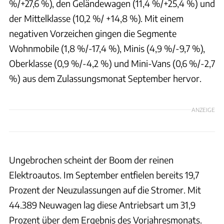
%/+27,6 %), den Geländewagen (11,4 %/+25,4 %) und
der Mittelklasse (10,2 %/ +14,8 %). Mit einem
negativen Vorzeichen gingen die Segmente
Wohnmobile (1,8 %/-17,4 %), Minis (4,9 %/-9,7 %),
Oberklasse (0,9 %/-4,2 %) und Mini-Vans (0,6 %/-2,7
%) aus dem Zulassungsmonat September hervor.
ANZEIGE
Ungebrochen scheint der Boom der reinen
Elektroautos. Im September entfielen bereits 19,7
Prozent der Neuzulassungen auf die Stromer. Mit
44.389 Neuwagen lag diese Antriebsart um 31,9
Prozent über dem Ergebnis des Vorjahresmonats.