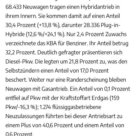
68.433 Neuwagen tragen einen Hybridantrieb in
ihrem Innern. Sie kommen damit auf einen Anteil
30,4 Prozent (+13,8 %), darunter 28.336 Plug-in-
Hybride (12,6 %/+24,1 %). Nur 2,4 Prozent Zuwachs
verzeichnete das KBA für Benziner. Ihr Anteil betrug
32,2 Prozent. Deutlich gefragter präsentieren sich
Diesel-Pkw. Die legten um 21,8 Prozent zu, was den
Selbstzündern einen Anteil von 17,0 Prozent
beschert. Weiter nur eine Randerscheinung bleiben
Neuwagen mit Gasantrieb. Ein Anteil von 0,1 Prozent
entfiel auf Pkw mit der Kraftstoffart Erdgas (159
Pkw/-16,3 %); 1.274 flüssiggasbetriebene
Neuzulassungen führten bei dieser Antriebsart zu
einem Plus von 40,6 Prozent und einem Anteil von
0,6 Prozent.