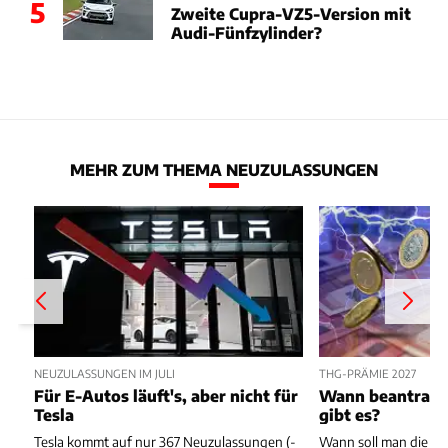
5
Zweite Cupra-VZ5-Version mit
Audi-Fünfzylinder?
MEHR ZUM THEMA NEUZULASSUNGEN
NEUZULASSUNGEN IM JULI
THG-PRÄMIE 2027
Für E-Autos läuft's, aber nicht für
Wann beantragen
Tesla
gibt es?
Tesla kommt auf nur 367 Neuzulassungen (-
Wann soll man die T