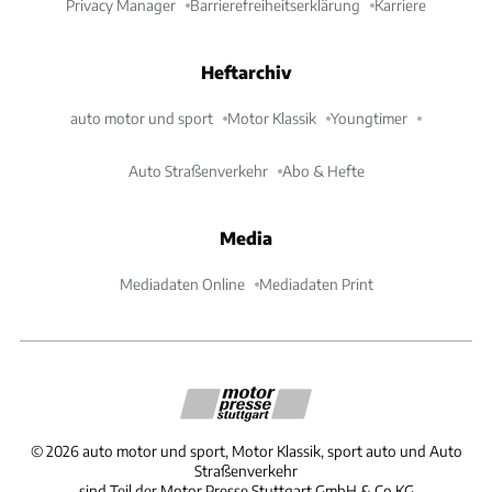
Privacy Manager
Barrierefreiheitserklärung
Karriere
Heftarchiv
auto motor und sport
Motor Klassik
Youngtimer
Auto Straßenverkehr
Abo & Hefte
Media
Mediadaten Online
Mediadaten Print
©
2026
auto motor und sport, Motor Klassik, sport auto und Auto
Straßenverkehr
sind Teil der Motor Presse Stuttgart GmbH & Co.KG