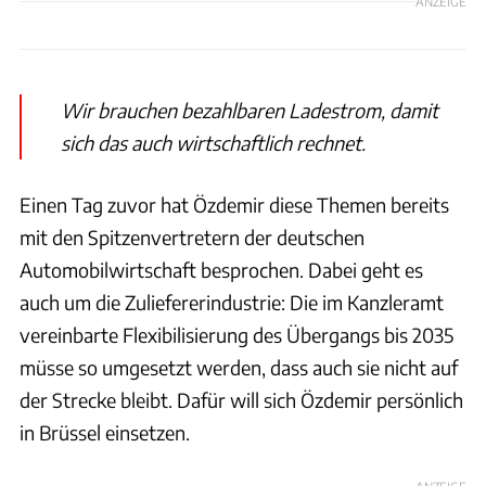
ANZEIGE
Wir brauchen bezahlbaren Ladestrom, damit
sich das auch wirtschaftlich rechnet.
Einen Tag zuvor hat Özdemir diese Themen bereits
mit den Spitzenvertretern der deutschen
Automobilwirtschaft besprochen. Dabei geht es
auch um die Zuliefererindustrie: Die im Kanzleramt
vereinbarte Flexibilisierung des Übergangs bis 2035
müsse so umgesetzt werden, dass auch sie nicht auf
der Strecke bleibt. Dafür will sich Özdemir persönlich
in Brüssel einsetzen.
ANZEIGE