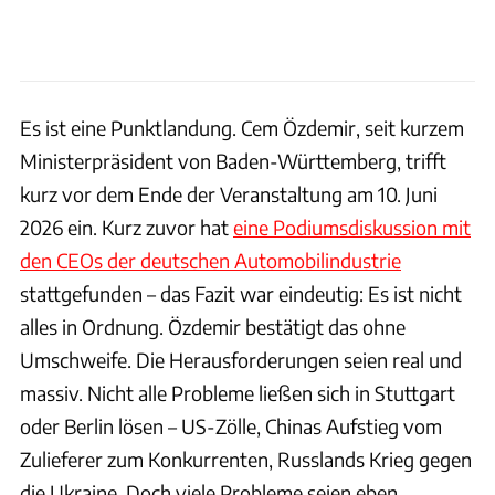
Es ist eine Punktlandung. Cem Özdemir, seit kurzem
Ministerpräsident von Baden-Württemberg, trifft
kurz vor dem Ende der Veranstaltung am 10. Juni
2026 ein. Kurz zuvor hat
eine Podiumsdiskussion mit
den CEOs der deutschen Automobilindustrie
stattgefunden – das Fazit war eindeutig: Es ist nicht
alles in Ordnung. Özdemir bestätigt das ohne
Umschweife. Die Herausforderungen seien real und
massiv. Nicht alle Probleme ließen sich in Stuttgart
oder Berlin lösen – US-Zölle, Chinas Aufstieg vom
Zulieferer zum Konkurrenten, Russlands Krieg gegen
die Ukraine. Doch viele Probleme seien eben