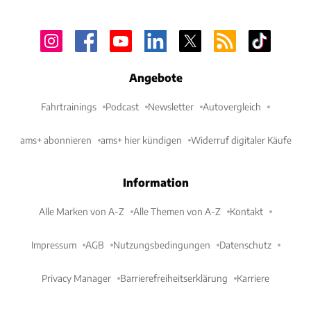
Angebote
Fahrtrainings
Podcast
Newsletter
Autovergleich
ams+ abonnieren
ams+ hier kündigen
Widerruf digitaler Käufe
Information
Alle Marken von A-Z
Alle Themen von A-Z
Kontakt
Impressum
AGB
Nutzungsbedingungen
Datenschutz
Privacy Manager
Barrierefreiheitserklärung
Karriere