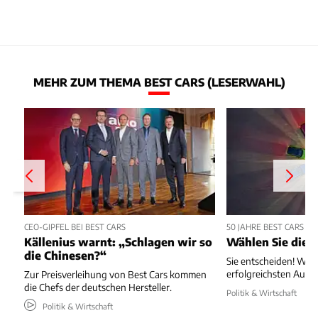
MEHR ZUM THEMA BEST CARS (LESERWAHL)
CEO-GIPFEL BEI BEST CARS
50 JAHRE BEST CARS - 
Källenius warnt: „Schlagen wir so
Wählen Sie die A
die Chinesen?“
Sie entscheiden! Wir s
erfolgreichsten Autos
Zur Preisverleihung von Best Cars kommen
die Chefs der deutschen Hersteller.
Politik & Wirtschaft
Politik & Wirtschaft