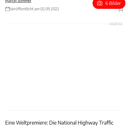
Marcel Sommer
6 Bilder
Veröffentlicht am 02.09.2022
Foto: Jeffrey Sauger
ANZEIGE
Eine Weltpremiere: Die National Highway Traffic