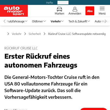
Hefte
Produkte
Abo
Marken
Anmelden
Menü
Nutzfahrzeuge
Oldtimer
Verkehr
Tech & Zukunft
Auto-Horos
Verkehr
Sicherheit
Rückruf Cruise LLC: Softwareupdate notwendig
RÜCKRUF CRUISE LLC
Erster Rückruf eines
autonomen Fahrzeugs
Die General-Motors-Tochter Cruise ruft in den
USA 80 vollautonome Fahrzeuge für ein
Software-Update zurück. Das soll die
Vorhersagefähigkeit verbessern.