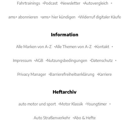
Fahrtrainings
Podcast
Newsletter
Autovergleich
ams+ abonnieren
ams+ hier kündigen
Widerruf digitaler Käufe
Information
Alle Marken von A-Z
Alle Themen von A-Z
Kontakt
Impressum
AGB
Nutzungsbedingungen
Datenschutz
Privacy Manager
Barrierefreiheitserklärung
Karriere
Heftarchiv
auto motor und sport
Motor Klassik
Youngtimer
Auto Straßenverkehr
Abo & Hefte