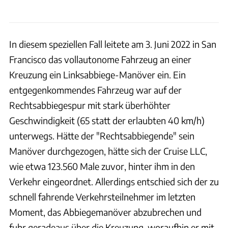
In diesem speziellen Fall leitete am 3. Juni 2022 in San
Francisco das vollautonome Fahrzeug an einer
Kreuzung ein Linksabbiege-Manöver ein. Ein
entgegenkommendes Fahrzeug war auf der
Rechtsabbiegespur mit stark überhöhter
Geschwindigkeit (65 statt der erlaubten 40 km/h)
unterwegs. Hätte der "Rechtsabbiegende" sein
Manöver durchgezogen, hätte sich der Cruise LLC,
wie etwa 123.560 Male zuvor, hinter ihm in den
Verkehr eingeordnet. Allerdings entschied sich der zu
schnell fahrende Verkehrsteilnehmer im letzten
Moment, das Abbiegemanöver abzubrechen und
fuhr geradeaus über die Kreuzung, woraufhin er mit