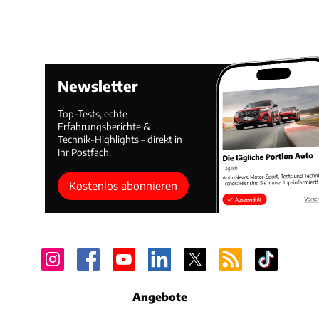
Newsletter
Top-Tests, echte
Erfahrungsberichte &
Technik-Highlights – direkt in
Ihr Postfach.
Kostenlos abonnieren
Angebote