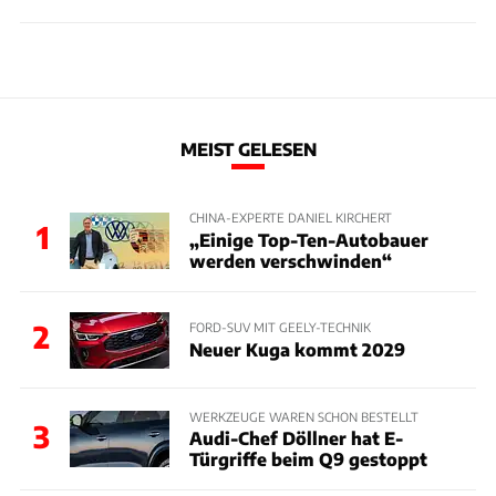
MEIST GELESEN
CHINA-EXPERTE DANIEL KIRCHERT
1
„Einige Top-Ten-Autobauer
werden verschwinden“
2
FORD-SUV MIT GEELY-TECHNIK
Neuer Kuga kommt 2029
WERKZEUGE WAREN SCHON BESTELLT
3
Audi-Chef Döllner hat E-
Türgriffe beim Q9 gestoppt