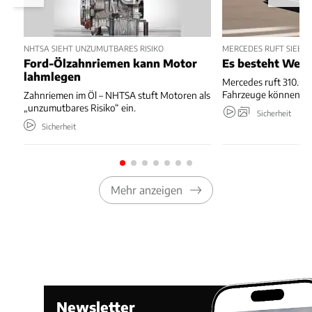
NHTSA SIEHT UNZUMUTBARES RISIKO
MERCEDES RUFT SIEBE
Ford-Ölzahnriemen kann Motor
Es besteht Wegr
lahmlegen
Mercedes ruft 310.667
Fahrzeuge können we
Zahnriemen im Öl – NHTSA stuft Motoren als
„unzumutbares Risiko“ ein.
Sicherheit
Sicherheit
Mehr anzeigen
Newsletter