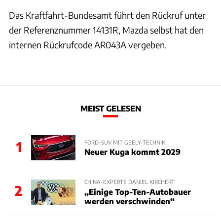
Das Kraftfahrt-Bundesamt führt den Rückruf unter
der Referenznummer 14131R, Mazda selbst hat den
internen Rückrufcode AR043A vergeben.
MEIST GELESEN
1
FORD-SUV MIT GEELY-TECHNIK
Neuer Kuga kommt 2029
CHINA-EXPERTE DANIEL KIRCHERT
2
„Einige Top-Ten-Autobauer
werden verschwinden“