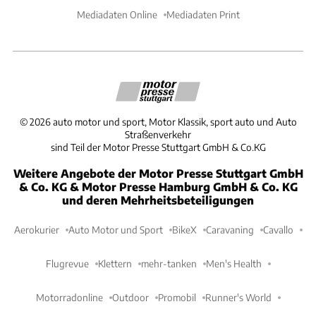
Mediadaten Online
Mediadaten Print
©
2026
auto motor und sport, Motor Klassik, sport auto und Auto
Straßenverkehr
sind Teil der Motor Presse Stuttgart GmbH & Co.KG
Weitere Angebote der Motor Presse Stuttgart GmbH
& Co. KG & Motor Presse Hamburg GmbH & Co. KG
und deren Mehrheitsbeteiligungen
Aerokurier
Auto Motor und Sport
BikeX
Caravaning
Cavallo
Flugrevue
Klettern
mehr-tanken
Men's Health
Motorradonline
Outdoor
Promobil
Runner's World