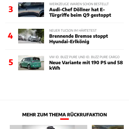
WERKZEUGE WAREN SCHON BESTELLT
3
Audi-Chef Döllner hat E-
Türgriffe beim Q9 gestoppt
NEUER TUCSON IM HÄRTETEST
4
Brennende Bremse stoppt
Hyundai-Erlkönig
VW ID. BUZZ PURE UND ID. BUZZ PURE CARGO
5
Neue Variante mit 190 PS und 58
kWh
MEHR ZUM THEMA RÜCKRUFAKTION