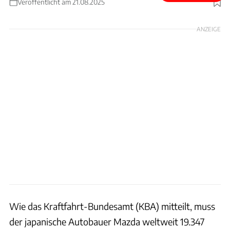
Veröffentlicht am 21.08.2025
Foto: Achim Hartmann
ANZEIGE
Wie das Kraftfahrt-Bundesamt (KBA) mitteilt, muss
der japanische Autobauer Mazda weltweit 19.347