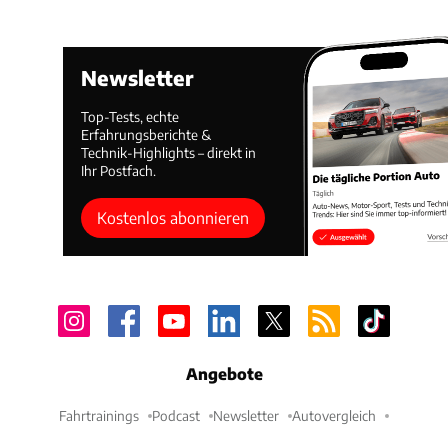
Newsletter
Top-Tests, echte
Erfahrungsberichte &
Technik-Highlights – direkt in
Ihr Postfach.
Kostenlos abonnieren
Angebote
Fahrtrainings
Podcast
Newsletter
Autovergleich