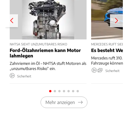
NHTSA SIEHT UNZUMUTBARES RISIKO
MERCEDES RUFT SIEBE
Ford-Ölzahnriemen kann Motor
Es besteht Wegr
lahmlegen
Mercedes ruft 310.667
Fahrzeuge können we
Zahnriemen im Öl – NHTSA stuft Motoren als
„unzumutbares Risiko“ ein.
Sicherheit
Sicherheit
Mehr anzeigen