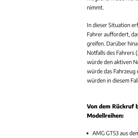
nimmt.
In dieser Situation 
Fahrer auffordert, d
greifen. Darüber hina
Notfalls des Fahrers
würde den aktiven No
würde das Fahrzeug n
würden in diesem Fal
Von dem Rückruf b
Modellreihen:
AMG GT53 aus dem 