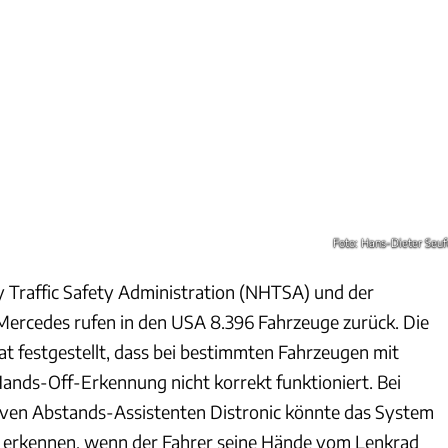
Foto: Hans-Dieter Seuf
 Traffic Safety Administration (NHTSA) und der
Mercedes rufen in den USA 8.396 Fahrzeuge zurück. Die
 festgestellt, dass bei bestimmten Fahrzeugen mit
ands-Off-Erkennung nicht korrekt funktioniert. Bei
ven Abstands-Assistenten Distronic könnte das System
t erkennen, wenn der Fahrer seine Hände vom Lenkrad