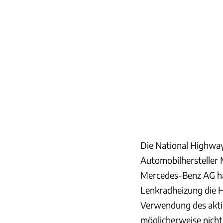
Die National Highway
Automobilhersteller 
Mercedes-Benz AG hat
Lenkradheizung die H
Verwendung des akti
möglicherweise nich