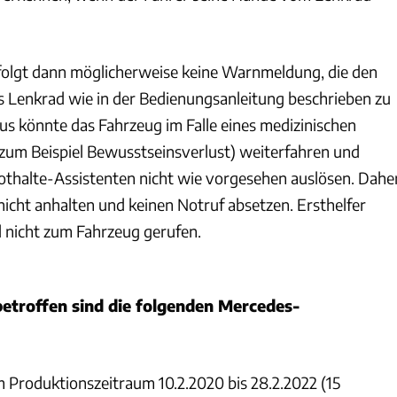
erfolgt dann möglicherweise keine Warnmeldung, die den
as Lenkrad wie in der Bedienungsanleitung beschrieben zu
us könnte das Fahrzeug im Falle eines medizinischen
 (zum Beispiel Bewusstseinsverlust) weiterfahren und
thalte-Assistenten nicht wie vorgesehen auslösen. Dahe
icht anhalten und keinen Notruf absetzen. Ersthelfer
l nicht zum Fahrzeug gerufen.
etroffen sind die folgenden Mercedes-
Produktionszeitraum 10.2.2020 bis 28.2.2022 (15