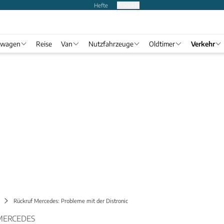
Hefte
Produkte
twagen
Reise
Van
Nutzfahrzeuge
Oldtimer
Verkehr
Rückruf Mercedes: Probleme mit der Distronic
MERCEDES