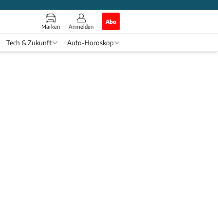
Abo
Marken
Anmelden
Tech & Zukunft
Auto-Horoskop