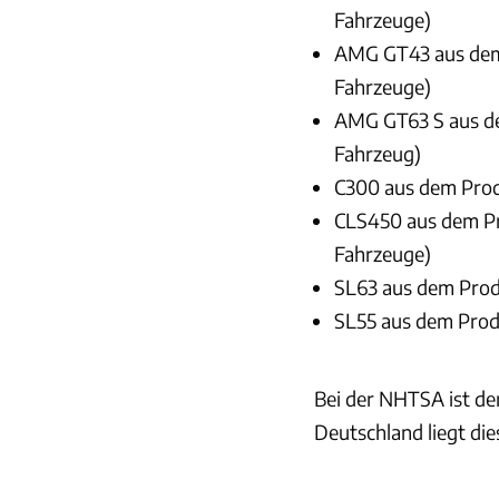
Fahrzeuge)
AMG GT43 aus dem 
Fahrzeuge)
AMG GT63 S aus de
Fahrzeug)
C300 aus dem Produ
CLS450 aus dem Pr
Fahrzeuge)
SL63 aus dem Produ
SL55 aus dem Produ
Bei der NHTSA ist de
Deutschland liegt die