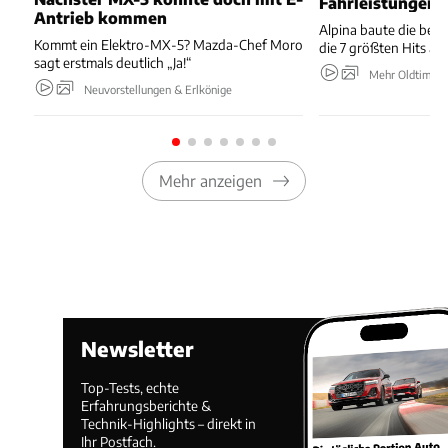
Fahrleistungen
Antrieb kommen
Alpina baute die bes
Kommt ein Elektro-MX-5? Mazda-Chef Moro
die 7 größten Hits au
sagt erstmals deutlich „Ja!“
Mehr Oldtimer
Neuvorstellungen & Erlkönige
Mehr anzeigen
Newsletter
Top-Tests, echte
Erfahrungsberichte &
Technik-Highlights – direkt in
Ihr Postfach.