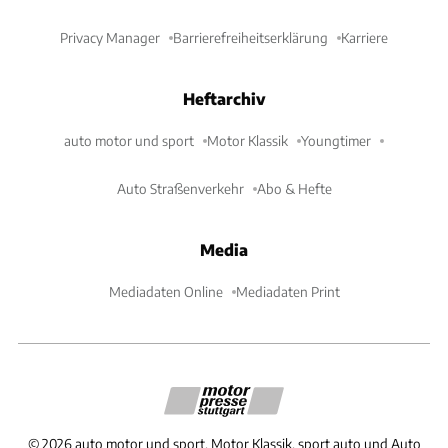
Privacy Manager
Barrierefreiheitserklärung
Karriere
Heftarchiv
auto motor und sport
Motor Klassik
Youngtimer
Auto Straßenverkehr
Abo & Hefte
Media
Mediadaten Online
Mediadaten Print
©
2026
auto motor und sport, Motor Klassik, sport auto und Auto