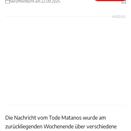
Veröffentlicht am 22.09.2025
Foto: Mazda
ANZEIGE
Die Nachricht vom Tode Matanos wurde am
zurückliegenden Wochenende über verschiedene