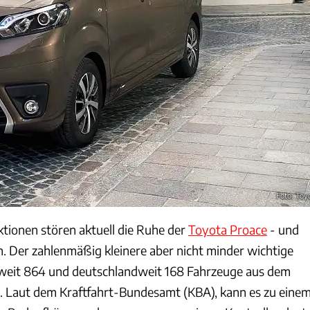
Foto: Toy
ktionen stören aktuell die Ruhe der
Toyota Proace
- und
 Der zahlenmäßig kleinere aber nicht minder wichtige
tweit 864 und deutschlandweit 168 Fahrzeuge aus dem
. Laut dem Kraftfahrt-Bundesamt (KBA), kann es zu eine