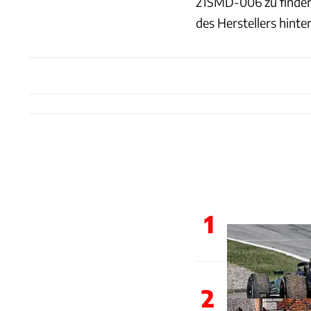
21SMD-006 zu finden
des Herstellers hinter
1
2