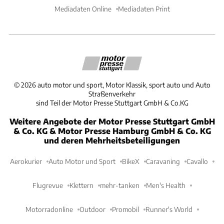
Mediadaten Online
Mediadaten Print
©
2026
auto motor und sport, Motor Klassik, sport auto und Auto
Straßenverkehr
sind Teil der Motor Presse Stuttgart GmbH & Co.KG
Weitere Angebote der Motor Presse Stuttgart GmbH
& Co. KG & Motor Presse Hamburg GmbH & Co. KG
und deren Mehrheitsbeteiligungen
Aerokurier
Auto Motor und Sport
BikeX
Caravaning
Cavallo
Flugrevue
Klettern
mehr-tanken
Men's Health
Motorradonline
Outdoor
Promobil
Runner's World