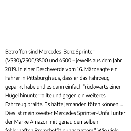
Betroffen sind Mercedes-Benz Sprinter
(VS30)/2500/3500 und 4500 – jeweils aus dem Jahr
2019. In einer Beschwerde vom 16. März sagte ein
Fahrer in Pittsburgh aus, dass er das Fahrzeug
geparkt habe und es dann einfach "rückwärts einen
Hügel hinunterrollte und gegen ein weiteres
Fahrzeug prallte. Es hätte jemanden töten können …
Dies ist mein zweiter Mercedes Sprinter-Unfall unter
der Marke Amazon mit genau demselben
fehlerhaften Bremsbetätigungssystem." Wie viele