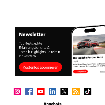
Newsletter
Top-Tests, echte
Erfahrungsberichte &
Technik-Highlights – direkt in
Ihr Postfach.
Kostenlos abonnieren
Angebote