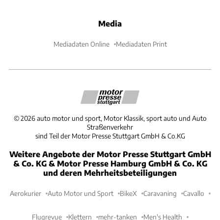
Media
Mediadaten Online
Mediadaten Print
©
2026
auto motor und sport, Motor Klassik, sport auto und Auto
Straßenverkehr
sind Teil der Motor Presse Stuttgart GmbH & Co.KG
Weitere Angebote der Motor Presse Stuttgart GmbH
& Co. KG & Motor Presse Hamburg GmbH & Co. KG
und deren Mehrheitsbeteiligungen
Aerokurier
Auto Motor und Sport
BikeX
Caravaning
Cavallo
Flugrevue
Klettern
mehr-tanken
Men's Health