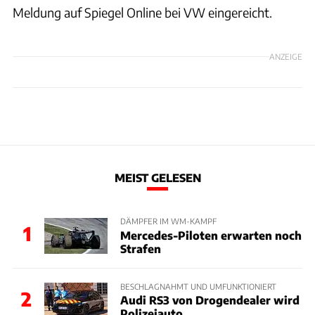
Meldung auf Spiegel Online bei VW eingereicht.
ANZEIGE
MEIST GELESEN
DÄMPFER IM WM-KAMPF
1
Mercedes-Piloten erwarten noch
Strafen
BESCHLAGNAHMT UND UMFUNKTIONIERT
2
Audi RS3 von Drogendealer wird
Polizeiauto