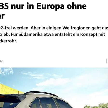
5 nur in Europa ohne
er
2-frei werden. Aber in einigen Weltregionen geht da
rieb. Für Südamerika etwa entsteht ein Konzept mit
ckerrohr.
021