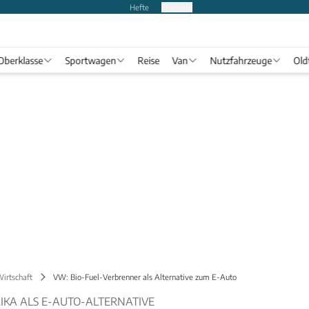
Hefte
Produkte
Oberklasse
Sportwagen
Reise
Van
Nutzfahrzeuge
Old
Wirtschaft
VW: Bio-Fuel-Verbrenner als Alternative zum E-Auto
IKA ALS E-AUTO-ALTERNATIVE