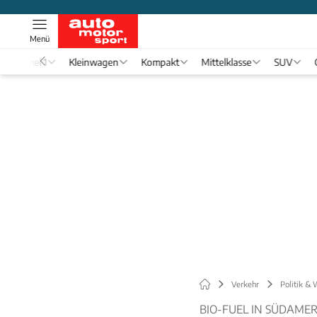
Menü
Formel 1
Kleinwagen
Kompakt
Mittelklasse
SUV
Verkehr
Politik & 
BIO-FUEL IN SÜDAMER