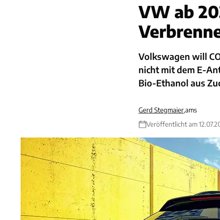
VW ab 203
Verbrenn
Volkswagen will CO
nicht mit dem E-Ant
Bio-Ethanol aus Zu
Gerd Stegmaier
,
ams
Veröffentlicht am 12.07.2