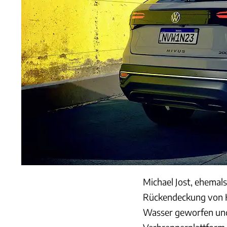
Michael Jost, ehemals
Rückendeckung von Ko
Wasser geworfen und