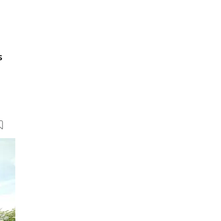
s
42 Bilder