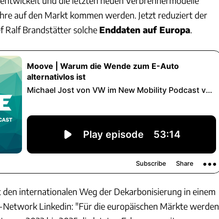
entwickelt und die letzten neuen Verbrennermodelle
hre auf den Markt kommen werden. Jetzt reduziert der
Ralf Brandstätter solche
Enddaten auf Europa
.
rt den internationalen Weg der Dekarbonisierung in einem
al-Network Linkedin: "Für die europäischen Märkte werden