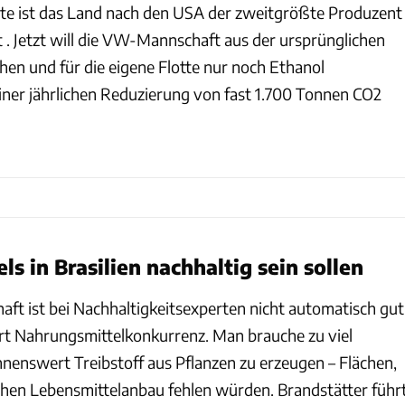
ute ist das Land nach den USA der zweitgrößte Produzent
 . Jetzt will die VW-Mannschaft aus der ursprünglichen
en und für die eigene Flotte nur noch Ethanol
ner jährlichen Reduzierung von fast 1.700 Tonnen CO2
s in Brasilien nachhaltig sein sollen
aft ist bei Nachhaltigkeitsexperten nicht automatisch gut
t Nahrungsmittelkonkurrenz. Man brauche zu viel
enswert Treibstoff aus Pflanzen zu erzeugen – Flächen,
chen Lebensmittelanbau fehlen würden. Brandstätter führ