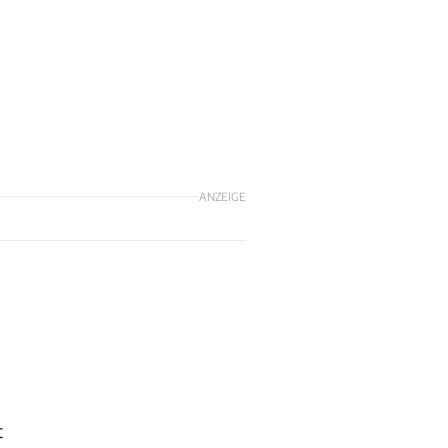
ANZEIGE
t