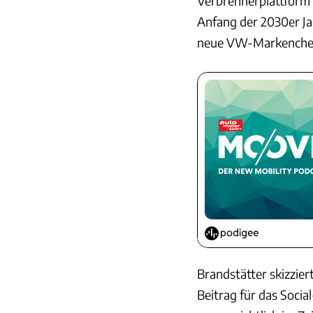
Verbrennerplattform 
Anfang der 2030er Ja
neue VW-Markenchef 
Brandstätter skizzie
Beitrag für das Soci