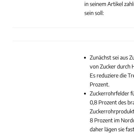
in seinem Artikel zah
sein soll:
Zunächst sei aus 
von Zucker durch H
Es reduziere die T
Prozent.
Zuckerrohrfelder f
0,8 Prozent des bra
Zuckerrohrprodukti
8 Prozent im Nord
daher lägen sie fa