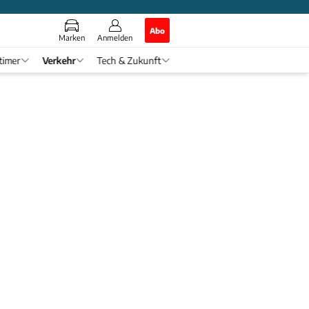
Abo
Marken
Anmelden
timer
Verkehr
Tech & Zukunft