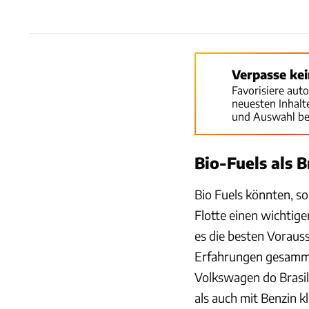
Verpasse ke
Favorisiere aut
neuesten Inhal
und Auswahl be
Bio-Fuels als 
Bio Fuels könnten, so
Flotte einen wichtige
es die besten Voraus
Erfahrungen gesamme
Volkswagen do Brasil
als auch mit Benzin k