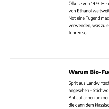
Ölkrise von 1973. He
von Ethanol weltweit
Not eine Tugend mach
verwenden, was zu ei
führen soll.
Warum Bio-Fuel
Sprit aus Landwirtsch
angesehen – Stichwor
Anbauflächen um nenn
die dann dem klassis