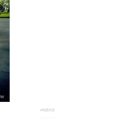
 VW
ANZEIGE