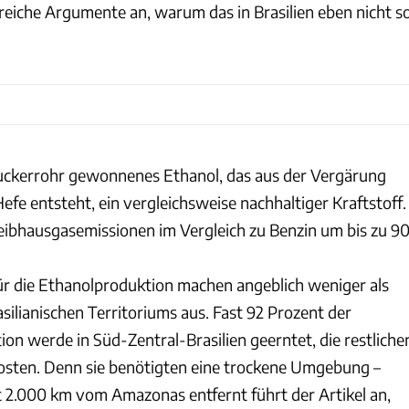
lreiche Argumente an, warum das in Brasilien eben nicht s
Zuckerrohr gewonnenes Ethanol, das aus der Vergärung
efe entsteht, ein vergleichsweise nachhaltiger Kraftstoff.
reibhausgasemissionen im Vergleich zu Benzin um bis zu 9
ür die Ethanolproduktion machen angeblich weniger als
silianischen Territoriums aus. Fast 92 Prozent der
on werde in Süd-Zentral-Brasilien geerntet, die restliche
osten. Denn sie benötigten eine trockene Umgebung –
st 2.000 km vom Amazonas entfernt führt der Artikel an,