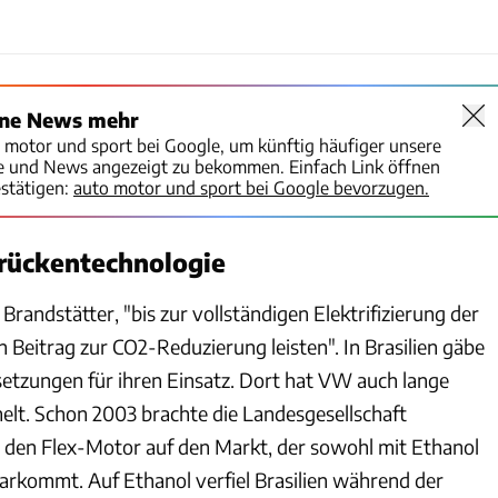
ine News mehr
o motor und sport bei Google, um künftig häufiger unsere
te und News angezeigt zu bekommen. Einfach Link öffnen
stätigen:
auto motor und sport bei Google bevorzugen.
Brückentechnologie
 Brandstätter, "bis zur vollständigen Elektrifizierung der
n Beitrag zur CO2-Reduzierung leisten". In Brasilien gäbe
setzungen für ihren Einsatz. Dort hat VW auch lange
lt. Schon 2003 brachte die Landesgesellschaft
 den Flex-Motor auf den Markt, der sowohl mit Ethanol
larkommt. Auf Ethanol verfiel Brasilien während der