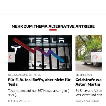
MEHR ZUM THEMA ALTERNATIVE ANTRIEBE
NEUZULASSUNGEN IM JULI
ED SHEERAN
Für E-Autos läuft's, aber nicht für
Geldstrafe weg
Tesla
Aston Martin
Tesla kommt auf nur 367 Neuzulassungen (-
Ed Sheerans Aston Ma
95 %).
Werkstatt und dennoc
Politik & Wirtschaft
Politik & Wirtschaft