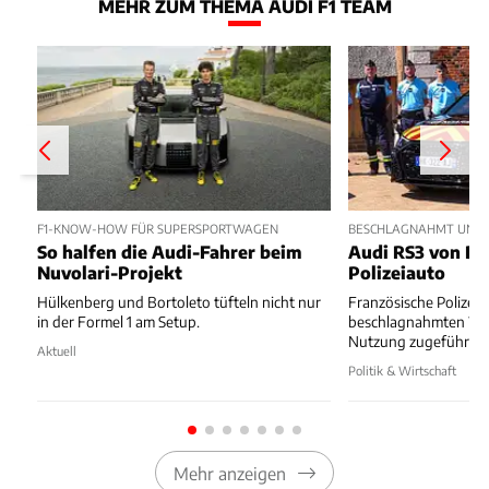
MEHR ZUM THEMA AUDI F1 TEAM
F1-KNOW-HOW FÜR SUPERSPORTWAGEN
BESCHLAGNAHMT UND 
So halfen die Audi-Fahrer beim
Audi RS3 von Dr
Nuvolari-Projekt
Polizeiauto
Hülkenberg und Bortoleto tüfteln nicht nur
Französische Polizei 
in der Formel 1 am Setup.
beschlagnahmten Wa
Nutzung zugeführt.
Aktuell
Politik & Wirtschaft
Mehr anzeigen