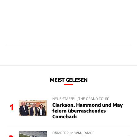
MEIST GELESEN
NEUE STAFFEL „THE GRAND TOUR“
Clarkson, Hammond und May
1
feiern überraschendes
Comeback
DÄMPFER IM WM-KAMPF