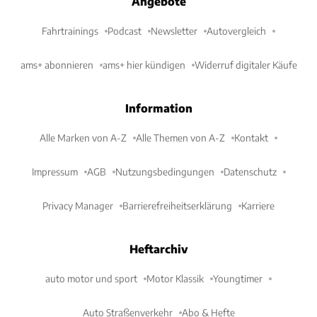
Angebote
Fahrtrainings
Podcast
Newsletter
Autovergleich
ams+ abonnieren
ams+ hier kündigen
Widerruf digitaler Käufe
Information
Alle Marken von A-Z
Alle Themen von A-Z
Kontakt
Impressum
AGB
Nutzungsbedingungen
Datenschutz
Privacy Manager
Barrierefreiheitserklärung
Karriere
Heftarchiv
auto motor und sport
Motor Klassik
Youngtimer
Auto Straßenverkehr
Abo & Hefte