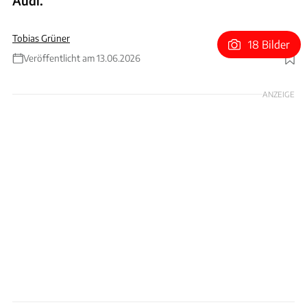
Audi.
Tobias Grüner
18 Bilder
Veröffentlicht am 13.06.2026
Foto: KI generiertes Bild / Ausgangsmaterial xpb
ANZEIGE