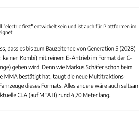
Daimler
l "electric first" entwickelt sein und ist auch für Plattformen im
eignet.
s, dass es bis zum Bauzeitende von Generation 5 (2028)
. keinen Kombi) mit reinem E-Antrieb im Format der C-
änge) geben wird. Denn wie Markus Schäfer schon beim
ie MMA bestätigt hat, taugt die neue Multitraktions-
 Fahrzeuge dieses Formats. Alles andere wäre auch seltsa
aktuelle CLA (auf MFA II) rund 4,70 Meter lang.
Mercedes