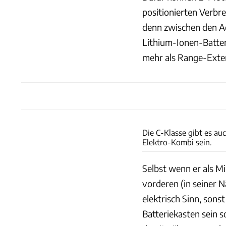
positionierten Verbr
denn zwischen den Ac
Lithium-Ionen-Batteri
mehr als Range-Exten
Die C-Klasse gibt es au
Elektro-Kombi sein.
Selbst wenn er als Mi
vorderen (in seiner 
elektrisch Sinn, sons
Batteriekasten sein s