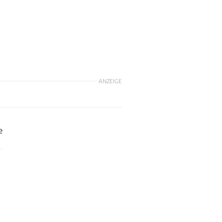
ANZEIGE
e