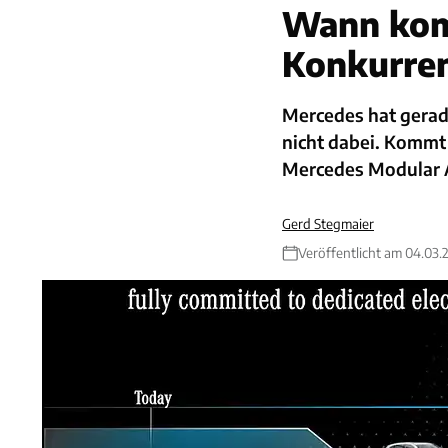
Wann kom
Konkurre
Mercedes hat gerade
nicht dabei. Kommt 
Mercedes Modular 
Gerd Stegmaier
Veröffentlicht am 04.03.