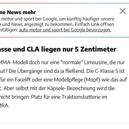
ine News mehr
o motor und sport bei Google, um künftig häufiger unsere
te und News angezeigt zu bekommen. Einfach Link öffnen
stätigen:
auto motor und sport bei Google bevorzugen.
sse und CLA liegen nur 5 Zentimeter
MMA-Modell doch nur eine "normale" Limousine, die nur
ut? Die Übergänge sind da ja fließend. Die C-Klasse 5 ist
für ein Facelift oder eine Modellpflege (Mopf) wie das auf
. Aber selbst mit der Käpsele-Bezeichnung wird die
icht bringen: Platz für eine Traktionsbatterie im
MRA.