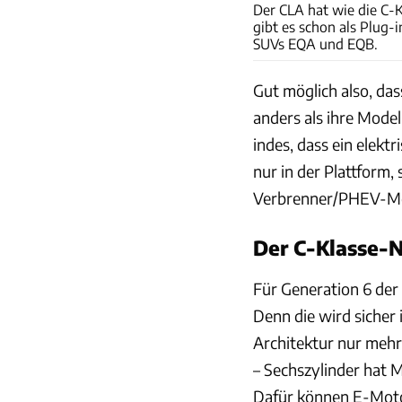
Der CLA hat wie die C-K
gibt es schon als Plug-i
SUVs EQA und EQB.
Gut möglich also, das
anders als ihre Mode
indes, dass ein elekt
nur in der Plattform
Verbrenner/PHEV-Mod
Der C-Klasse-N
Für Generation 6 der
Denn die wird sicher
Architektur nur mehr
– Sechszylinder hat 
Dafür können E-Moto