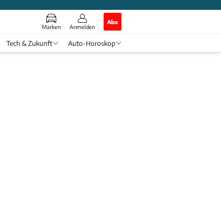
Abo
Marken
Anmelden
Tech & Zukunft
Auto-Horoskop