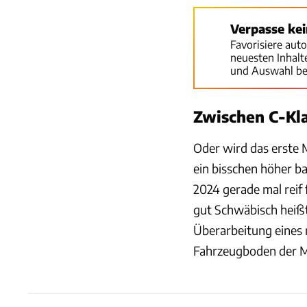
Verpasse ke
Favorisiere aut
neuesten Inhal
und Auswahl be
Zwischen C-Kla
Oder wird das erste 
ein bisschen höher ba
2024 gerade mal reif 
gut Schwäbisch heißt
Überarbeitung eines n
Fahrzeugboden der 