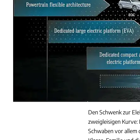
Den Schwenk zur Elek
zweigleisigen Kurve:
Schwaben vor allem d