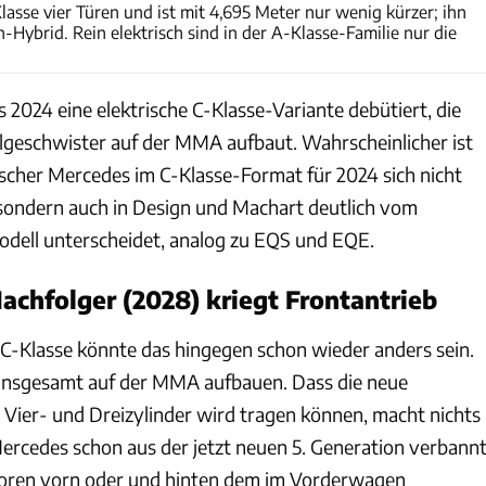
lasse vier Türen und ist mit 4,695 Meter nur wenig kürzer; ihn
n-Hybrid. Rein elektrisch sind in der A-Klasse-Familie nur die
s 2024 eine elektrische C-Klasse-Variante debütiert, die
llgeschwister auf der MMA aufbaut. Wahrscheinlicher ist
rischer Mercedes im C-Klasse-Format für 2024 sich nicht
, sondern auch in Design und Machart deutlich vom
ell unterscheidet, analog zu EQS und EQE.
achfolger (2028) kriegt Frontantrieb
 C-Klasse könnte das hingegen schon wieder anders sein.
 insgesamt auf der MMA aufbauen. Dass die neue
 Vier- und Dreizylinder wird tragen können, macht nichts
Mercedes schon aus der jetzt neuen 5. Generation verbannt
ren vorn oder und hinten dem im Vorderwagen