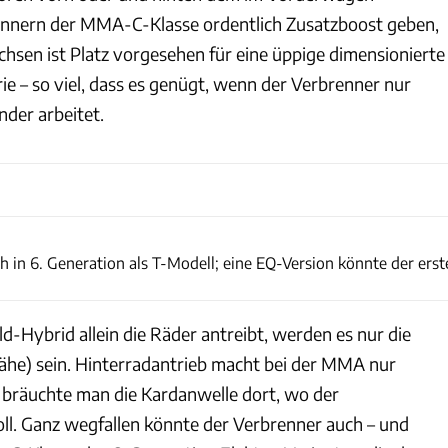
ennern der MMA-C-Klasse ordentlich Zusatzboost geben,
hsen ist Platz vorgesehen für eine üppige dimensionierte
e – so viel, dass es genügt, wenn der Verbrenner nur
der arbeitet.
Mercedes
ch in 6. Generation als T-Modell; eine EQ-Version könnte der erst
ld-Hybrid allein die Räder antreibt, werden es nur die
Nähe) sein. Hinterradantrieb macht bei der MMA nur
t bräuchte man die Kardanwelle dort, wo der
oll. Ganz wegfallen könnte der Verbrenner auch – und