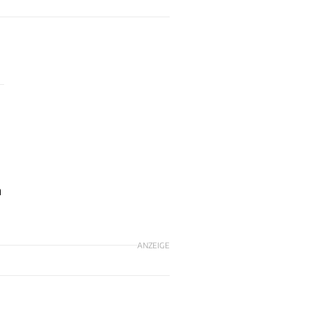
m
ANZEIGE