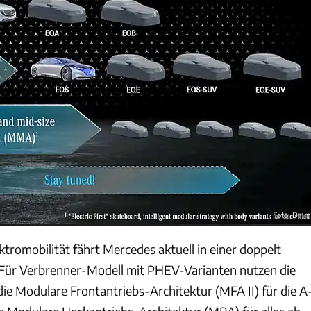
Foto: Daim
tromobilität fährt Mercedes aktuell in einer doppelt
 Für Verbrenner-Modell mit PHEV-Varianten nutzen die
ie Modulare Frontantriebs-Architektur (MFA II) für die A