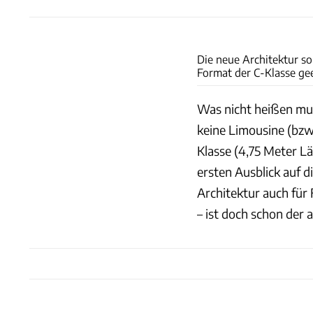
Die neue Architektur sol
Format der C-Klasse ge
Was nicht heißen mus
keine Limousine (bzw
Klasse (4,75 Meter L
ersten Ausblick auf d
Architektur auch für
– ist doch schon der 