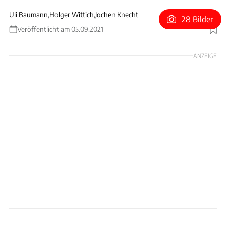
Uli Baumann
,
Holger Wittich
,
Jochen Knecht
28 Bilder
Veröffentlicht am 05.09.2021
Foto: Stefan Baldauf
ANZEIGE