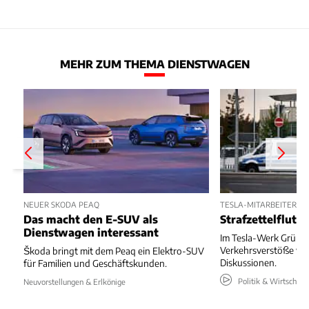
MEHR ZUM THEMA DIENSTWAGEN
NEUER SKODA PEAQ
TESLA-MITARBEITER R
Das macht den E-SUV als
Strafzettelflut 
Dienstwagen interessant
Im Tesla-Werk Grünh
Verkehrsverstöße von
Škoda bringt mit dem Peaq ein Elektro-SUV
Diskussionen.
für Familien und Geschäftskunden.
Politik & Wirtschaft
Neuvorstellungen & Erlkönige