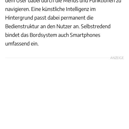
dem User dabei durch die Menüs und Funktionen zu
navigieren. Eine künstliche Intelligenz im
Hintergrund passt dabei permanent die
Bedienstruktur an den Nutzer an. Selbstredend
bindet das Bordsystem auch Smartphones
umfassend ein.
ANZEIGE