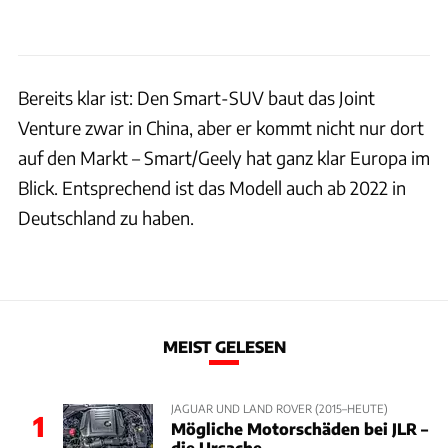
Bereits klar ist: Den Smart-SUV baut das Joint
Venture zwar in China, aber er kommt nicht nur dort
auf den Markt – Smart/Geely hat ganz klar Europa im
Blick. Entsprechend ist das Modell auch ab 2022 in
Deutschland zu haben.
MEIST GELESEN
JAGUAR UND LAND ROVER (2015–HEUTE)
1
Mögliche Motorschäden bei JLR –
die Ursache