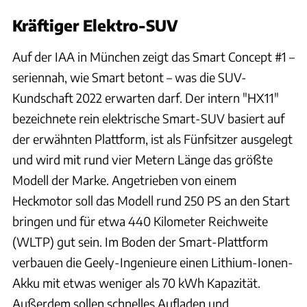
Kräftiger Elektro-SUV
Auf der IAA in München zeigt das Smart Concept #1 –
seriennah, wie Smart betont – was die SUV-
Kundschaft 2022 erwarten darf. Der intern "HX11"
bezeichnete rein elektrische Smart-SUV basiert auf
der erwähnten Plattform, ist als Fünfsitzer ausgelegt
und wird mit rund vier Metern Länge das größte
Modell der Marke. Angetrieben von einem
Heckmotor soll das Modell rund 250 PS an den Start
bringen und für etwa 440 Kilometer Reichweite
(WLTP) gut sein. Im Boden der Smart-Plattform
verbauen die Geely-Ingenieure einen Lithium-Ionen-
Akku mit etwas weniger als 70 kWh Kapazität.
Außerdem sollen schnelles Aufladen und