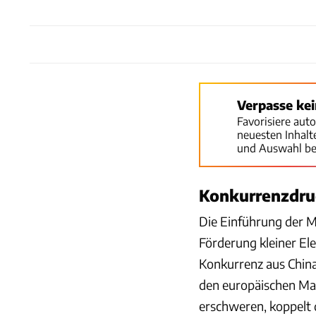
Verpasse ke
Favorisiere aut
neuesten Inhal
und Auswahl be
Konkurrenzdru
Die Einführung der M1
Förderung kleiner El
Konkurrenz aus China
den europäischen Mar
erschweren, koppelt 