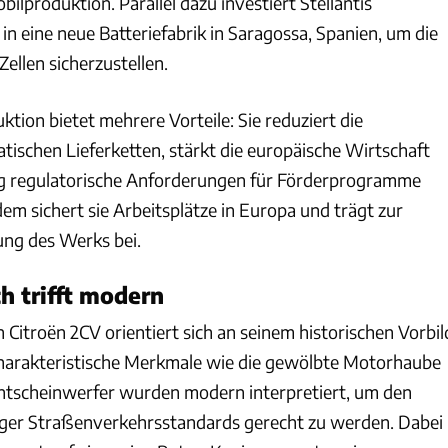
lproduktion. Parallel dazu investiert Stellantis
n eine neue Batteriefabrik in Saragossa, Spanien, um die
ellen sicherzustellen.
ktion bietet mehrere Vorteile: Sie reduziert die
tischen Lieferketten, stärkt die europäische Wirtschaft
itig regulatorische Anforderungen für Förderprogramme
em sichert sie Arbeitsplätze in Europa und trägt zur
ung des Werks bei.
h trifft modern
Citroën 2CV orientiert sich an seinem historischen Vorbil
Charakteristische Merkmale wie die gewölbte Motorhaube
ntscheinwerfer wurden modern interpretiert, um den
ger Straßenverkehrsstandards gerecht zu werden. Dabei