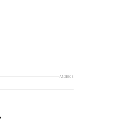
ANZEIGE
o