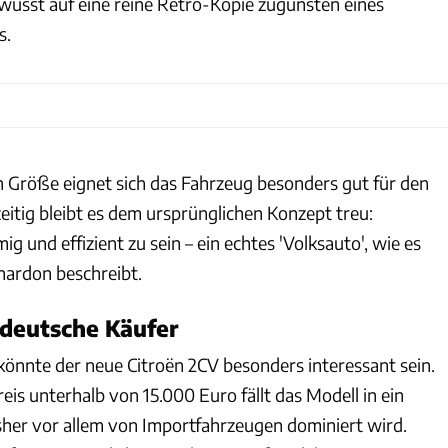
ewusst auf eine reine Retro-Kopie zugunsten eines
s.
 Größe eignet sich das Fahrzeug besonders gut für den
eitig bleibt es dem ursprünglichen Konzept treu:
g und effizient zu sein – ein echtes 'Volksauto', wie es
hardon beschreibt.
 deutsche Käufer
könnte der neue Citroën 2CV besonders interessant sein.
eis unterhalb von 15.000 Euro fällt das Modell in ein
sher vor allem von Importfahrzeugen dominiert wird.