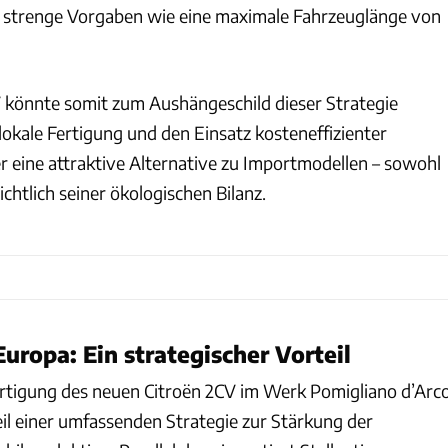
t strenge Vorgaben wie eine maximale Fahrzeuglänge von
 könnte somit zum Aushängeschild dieser Strategie
okale Fertigung und den Einsatz kosteneffizienter
r eine attraktive Alternative zu Importmodellen – sowohl
sichtlich seiner ökologischen Bilanz.
uropa: Ein strategischer Vorteil
 Fertigung des neuen Citroën 2CV im Werk Pomigliano d’Arc
Teil einer umfassenden Strategie zur Stärkung der