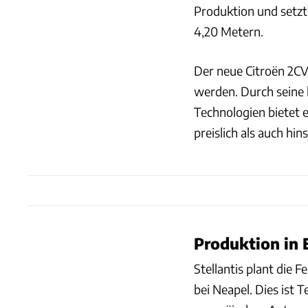
Produktion und setz
4,20 Metern.
Der neue Citroën 2CV
werden. Durch seine l
Technologien bietet e
preislich als auch hin
Produktion in E
Stellantis plant die
bei Neapel. Dies ist 