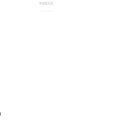
ANZEIGE
0