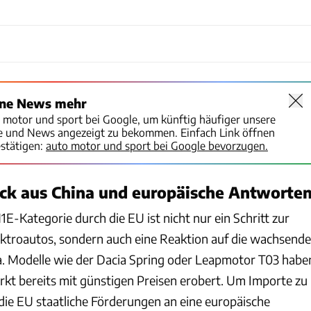
ine News mehr
o motor und sport bei Google, um künftig häufiger unsere
te und News angezeigt zu bekommen. Einfach Link öffnen
stätigen:
auto motor und sport bei Google bevorzugen.
ck aus China und europäische Antworte
E-Kategorie durch die EU ist nicht nur ein Schritt zur
ektroautos, sondern auch eine Reaktion auf die wachsende
. Modelle wie der Dacia Spring oder Leapmotor T03 habe
kt bereits mit günstigen Preisen erobert. Um Importe zu
die EU staatliche Förderungen an eine europäische