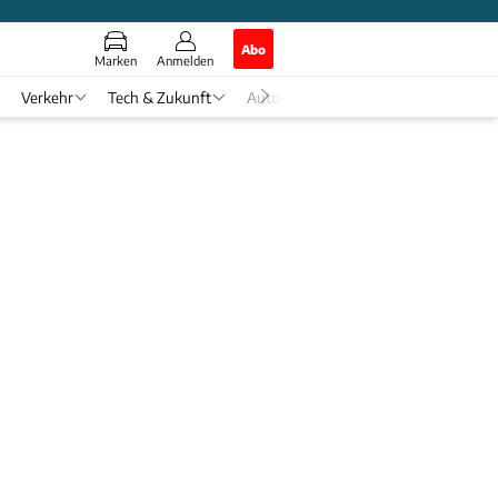
Abo
Marken
Anmelden
Verkehr
Tech & Zukunft
Auto-Horoskop