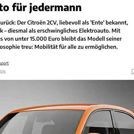
to für jedermann
rück: Der Citroën 2CV, liebevoll als 'Ente' bekannt,
k – diesmal als erschwingliches Elektroauto. Mit
s von unter 15.000 Euro bleibt das Modell seiner
osophie treu: Mobilität für alle zu ermöglichen.
sport
2026