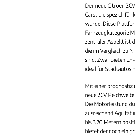
Der neue Citroën 2CV 
Cars', die speziell f
wurde. Diese Plattfo
Fahrzeugkategorie M1
zentraler Aspekt ist
die im Vergleich zu 
sind. Zwar bieten LFP
ideal für Stadtautos 
Mit einer prognostiz
neue 2CV Reichweite
Die Motorleistung dü
ausreichend Agilität
bis 3,70 Metern posit
bietet dennoch ein g