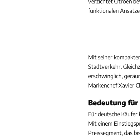
verzichtet Citroën b
funktionalen Ansatze
Mit seiner kompakten
Stadtverkehr. Gleichz
erschwinglich, geräumi
Markenchef Xavier C
Bedeutung für
Für deutsche Käufer 
Mit einem Einstiegspr
Preissegment, das bi