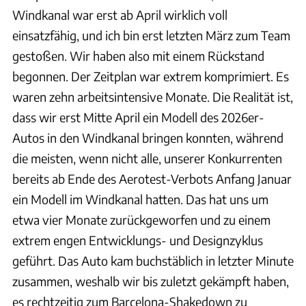
Windkanal war erst ab April wirklich voll
einsatzfähig, und ich bin erst letzten März zum Team
gestoßen. Wir haben also mit einem Rückstand
begonnen. Der Zeitplan war extrem komprimiert. Es
waren zehn arbeitsintensive Monate. Die Realität ist,
dass wir erst Mitte April ein Modell des 2026er-
Autos in den Windkanal bringen konnten, während
die meisten, wenn nicht alle, unserer Konkurrenten
bereits ab Ende des Aerotest-Verbots Anfang Januar
ein Modell im Windkanal hatten. Das hat uns um
etwa vier Monate zurückgeworfen und zu einem
extrem engen Entwicklungs- und Designzyklus
geführt. Das Auto kam buchstäblich in letzter Minute
zusammen, weshalb wir bis zuletzt gekämpft haben,
es rechtzeitig zum Barcelona-Shakedown zu