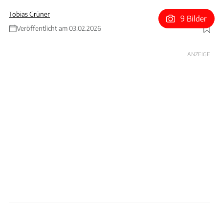
Tobias Grüner
9 Bilder
Veröffentlicht am 03.02.2026
Foto: Zak Mauger via Getty Images
ANZEIGE