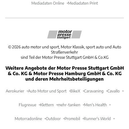
Mediadaten Online
Mediadaten Print
©
2026
auto motor und sport, Motor Klassik, sport auto und Auto
Straßenverkehr
sind Teil der Motor Presse Stuttgart GmbH & Co.KG
Weitere Angebote der Motor Presse Stuttgart GmbH
& Co. KG & Motor Presse Hamburg GmbH & Co. KG
und deren Mehrheitsbeteiligungen
Aerokurier
Auto Motor und Sport
BikeX
Caravaning
Cavallo
Flugrevue
Klettern
mehr-tanken
Men's Health
Motorradonline
Outdoor
Promobil
Runner's World