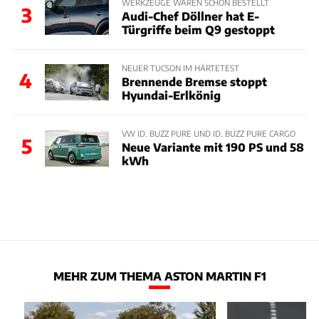
WERKZEUGE WAREN SCHON BESTELLT
3
Audi-Chef Döllner hat E-
Türgriffe beim Q9 gestoppt
NEUER TUCSON IM HÄRTETEST
4
Brennende Bremse stoppt
Hyundai-Erlkönig
VW ID. BUZZ PURE UND ID. BUZZ PURE CARGO
5
Neue Variante mit 190 PS und 58
kWh
MEHR ZUM THEMA ASTON MARTIN F1