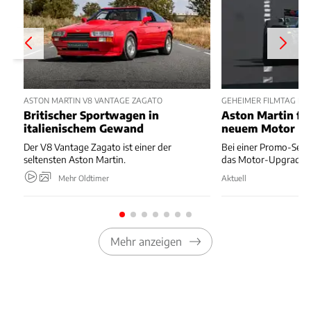
ASTON MARTIN V8 VANTAGE ZAGATO
GEHEIMER FILMTAG IN
Britischer Sportwagen in
Aston Martin fä
italienischem Gewand
neuem Motor
Der V8 Vantage Zagato ist einer der
Bei einer Promo-Sessi
seltensten Aston Martin.
das Motor-Upgrade g
Mehr Oldtimer
Aktuell
Mehr anzeigen