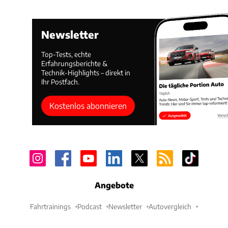
Newsletter
Top-Tests, echte
Erfahrungsberichte &
Technik-Highlights – direkt in
Ihr Postfach.
Kostenlos abonnieren
Angebote
Fahrtrainings
Podcast
Newsletter
Autovergleich