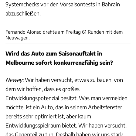
Systemchecks vor den Vorsaisontests in Bahrain
abzuschließen.
F1/FOM
Fernando Alonso drehte am Freitag 61 Runden mit dem
Neuwagen.
Wird das Auto zum Saisonauftakt in
Melbourne sofort konkurrenzfähig sein?
Newey:
Wir haben versucht, etwas zu bauen, von
dem wir hoffen, dass es großes
Entwicklungspotenzial besitzt. Was man vermeiden
möchte, ist ein Auto, das in seinem Arbeitsfenster
bereits sehr optimiert ist, aber kaum
Entwicklungsspielraum bietet. Wir haben versucht,
das Gegenteil zu tun. Deshalb haben wir uns stark