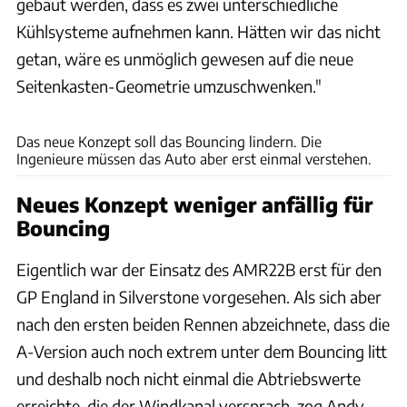
gebaut werden, dass es zwei unterschiedliche
Kühlsysteme aufnehmen kann. Hätten wir das nicht
getan, wäre es unmöglich gewesen auf die neue
Seitenkasten-Geometrie umzuschwenken."
ams
Das neue Konzept soll das Bouncing lindern. Die
Ingenieure müssen das Auto aber erst einmal verstehen.
Neues Konzept weniger anfällig für
Bouncing
Eigentlich war der Einsatz des AMR22B erst für den
GP England in Silverstone vorgesehen. Als sich aber
nach den ersten beiden Rennen abzeichnete, dass die
A-Version auch noch extrem unter dem Bouncing litt
und deshalb noch nicht einmal die Abtriebswerte
erreichte, die der Windkanal versprach, zog Andy