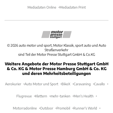
Mediadaten Online
Mediadaten Print
©
2026
auto motor und sport, Motor Klassik, sport auto und Auto
Straßenverkehr
sind Teil der Motor Presse Stuttgart GmbH & Co.KG
Weitere Angebote der Motor Presse Stuttgart GmbH
& Co. KG & Motor Presse Hamburg GmbH & Co. KG
und deren Mehrheitsbeteiligungen
Aerokurier
Auto Motor und Sport
BikeX
Caravaning
Cavallo
Flugrevue
Klettern
mehr-tanken
Men's Health
Motorradonline
Outdoor
Promobil
Runner's World