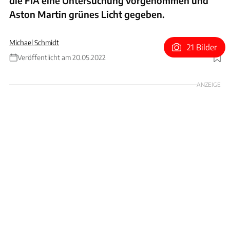
die FIA eine Untersuchung vorgenommen und
Aston Martin grünes Licht gegeben.
Michael Schmidt
21 Bilder
Veröffentlicht am 20.05.2022
Foto: ams
ANZEIGE