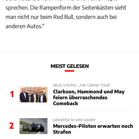
sprechen. Die Rampenform der Seitenkästen sieht
man nicht nur beim Red Bull, sondern auch bei
anderen Autos."
MEIST GELESEN
NEUE STAFFEL „THE GRAND TOUR“
Clarkson, Hammond und May
1
feiern überraschendes
Comeback
DÄMPFER IM WM-KAMPF
2
Mercedes-Piloten erwarten noch
Strafen