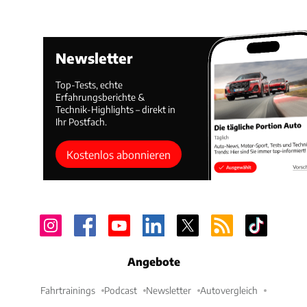
Newsletter
Top-Tests, echte
Erfahrungsberichte &
Technik-Highlights – direkt in
Ihr Postfach.
Kostenlos abonnieren
Angebote
Fahrtrainings
Podcast
Newsletter
Autovergleich