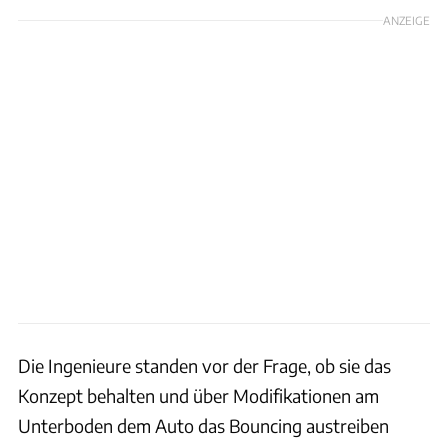
ANZEIGE
Die Ingenieure standen vor der Frage, ob sie das
Konzept behalten und über Modifikationen am
Unterboden dem Auto das Bouncing austreiben