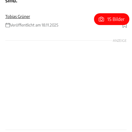
sind.
Tobias Grüner
15 Bilder
Veröffentlicht am 18.11.2025
Foto: xpb
ANZEIGE