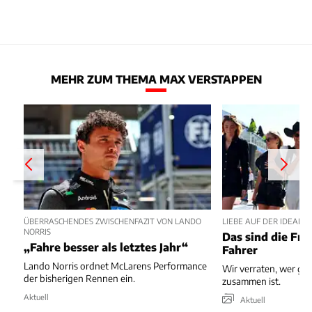
MEHR ZUM THEMA MAX VERSTAPPEN
ÜBERRASCHENDES ZWISCHENFAZIT VON LANDO
LIEBE AUF DER IDEALLI
NORRIS
Das sind die Fra
„Fahre besser als letztes Jahr“
Fahrer
Lando Norris ordnet McLarens Performance
Wir verraten, wer ge
der bisherigen Rennen ein.
zusammen ist.
Aktuell
Aktuell