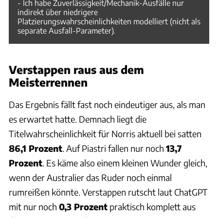
- Ich habe Zuverlässigkeit/Mechanik-Ausfälle nur
indirekt über niedrigere
Platzierungswahrscheinlichkeiten modelliert (nicht als
separate Ausfall-Parameter).
Verstappen raus aus dem
Meisterrennen
Das Ergebnis fällt fast noch eindeutiger aus, als man
es erwartet hatte. Demnach liegt die
Titelwahrscheinlichkeit für Norris aktuell bei satten
86,1 Prozent
. Auf Piastri fallen nur noch
13,7
Prozent
. Es käme also einem kleinen Wunder gleich,
wenn der Australier das Ruder noch einmal
rumreißen könnte. Verstappen rutscht laut ChatGPT
mit nur noch
0,3 Prozent
praktisch komplett aus