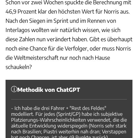
Schon vor zwei Wochen spuckte die Berechnung mit
46,9 Prozent klar den höchsten Wert für Norris aus.
Nach den Siegen im Sprint und im Rennen von
Interlagos wollten wir natürlich wissen, wie sich
diese Zahlen nun verändert haben. Gibt es überhaupt
noch eine Chance für die Verfolger, oder muss Norris
die Weltmeisterschaft nur noch nach Hause
schaukeln?
Methodik von ChatGPT
- Ich habe die drei Fahrer + "Rest des Feldes"
modelliert. Für jedes (Sprint/GP) habe ich subjektive
Platzierungs-Wahrscheinlichkeiten verwendet, die die
aktuelle Entwicklung widerspiegeln (Norris sehr stark
nach Brasilien; Piastri weiterhin nah dran; Verstappen
hat noch Chancen, ist aber 49 Punkte zurück).