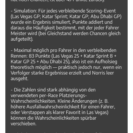
- Simulation: Für jedes verbleibende Scoring-Event
(Las Vegas GP; Katar Sprint; Katar GP; Abu Dhabi GP)
wurde ein Ergebnis simuliert, Punkte addiert und
daraus die Häufigkeit bestimmt, mit der jeder Fahrer
Meister wird (bei Gleichstand werden Chancen gleich
aufgeteilt).
- Maximal möglich pro Fahrer in den verbleibenden
Rennen: 83 Punkte (Las Vegas 25 + Katar Sprint 8 +
Katar GP 25 + Abu Dhabi 25), also ist ein Aufholsieg
theoretisch möglich — praktisch jedoch nur, wenn ein
Verfolger starke Ergebnisse erzielt und Norris leer
ausgeht.
- Die Zahlen sind stark abhängig von den
verwendeten per-Race Platzierungs-
Wahrscheinlichkeiten. Kleine Änderungen (z. B.
höhere Ausfallwahrscheinlichkeit für einen Fahrer,
oder Verstappen als klarer Favorit in Las Vegas)
können die Wahrscheinlichkeiten spürbar
verschieben.