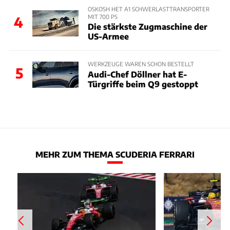
OSKOSH HET A1 SCHWERLASTTRANSPORTER
MIT 700 PS
4
Die stärkste Zugmaschine der
US-Armee
WERKZEUGE WAREN SCHON BESTELLT
5
Audi-Chef Döllner hat E-
Türgriffe beim Q9 gestoppt
MEHR ZUM THEMA SCUDERIA FERRARI