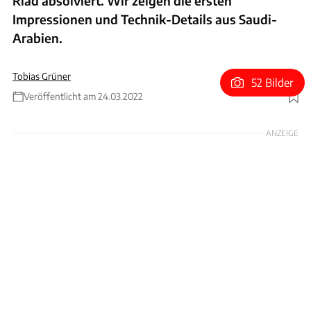
Riad absolviert. Wir zeigen die ersten
Impressionen und Technik-Details aus Saudi-
Arabien.
Tobias Grüner
52 Bilder
Veröffentlicht am 24.03.2022
Foto: Alpine
ANZEIGE