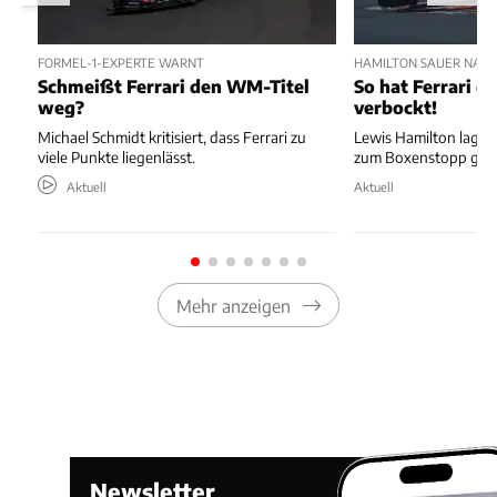
FORMEL-1-EXPERTE WARNT
HAMILTON SAUER NAC
Schmeißt Ferrari den WM-Titel
So hat Ferrari di
weg?
verbockt!
Michael Schmidt kritisiert, dass Ferrari zu
Lewis Hamilton lag au
viele Punkte liegenlässt.
zum Boxenstopp ger
Aktuell
Aktuell
Mehr anzeigen
Newsletter