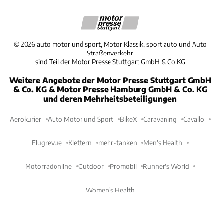
©
2026
auto motor und sport, Motor Klassik, sport auto und Auto
Straßenverkehr
sind Teil der Motor Presse Stuttgart GmbH & Co.KG
Weitere Angebote der Motor Presse Stuttgart GmbH
& Co. KG & Motor Presse Hamburg GmbH & Co. KG
und deren Mehrheitsbeteiligungen
Aerokurier
Auto Motor und Sport
BikeX
Caravaning
Cavallo
Flugrevue
Klettern
mehr-tanken
Men's Health
Motorradonline
Outdoor
Promobil
Runner's World
Women's Health