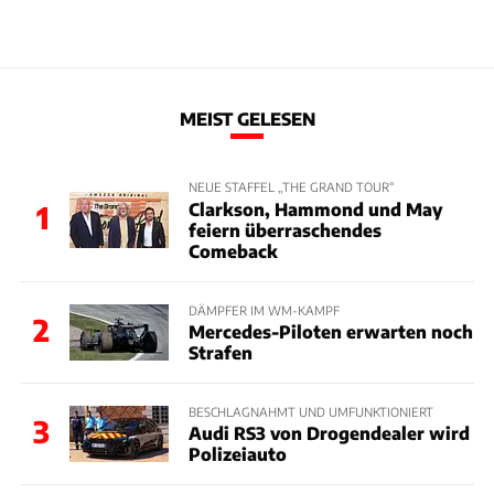
MEIST GELESEN
NEUE STAFFEL „THE GRAND TOUR“
Clarkson, Hammond und May
1
feiern überraschendes
Comeback
DÄMPFER IM WM-KAMPF
2
Mercedes-Piloten erwarten noch
Strafen
BESCHLAGNAHMT UND UMFUNKTIONIERT
3
Audi RS3 von Drogendealer wird
Polizeiauto