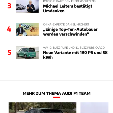
PORSCHE BAUT DEN ELEKTRISCHEN 718
3
Michael Leiters bestätigt
Umdenken
CHINA-EXPERTE DANIEL KIRCHERT
4
„Einige Top-Ten-Autobauer
werden verschwinden“
VW ID. BUZZ PURE UND ID. BUZZ PURE CARGO
5
Neue Variante mit 190 PS und 58
kWh
MEHR ZUM THEMA AUDI F1 TEAM