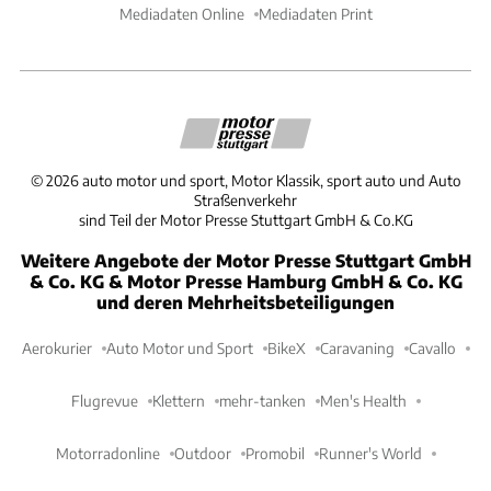
Mediadaten Online
Mediadaten Print
©
2026
auto motor und sport, Motor Klassik, sport auto und Auto
Straßenverkehr
sind Teil der Motor Presse Stuttgart GmbH & Co.KG
Weitere Angebote der Motor Presse Stuttgart GmbH
& Co. KG & Motor Presse Hamburg GmbH & Co. KG
und deren Mehrheitsbeteiligungen
Aerokurier
Auto Motor und Sport
BikeX
Caravaning
Cavallo
Flugrevue
Klettern
mehr-tanken
Men's Health
Motorradonline
Outdoor
Promobil
Runner's World