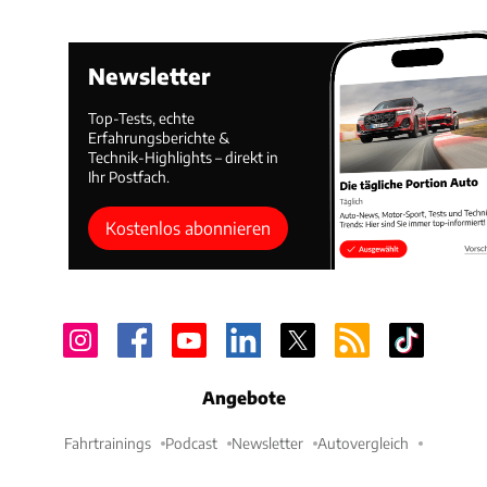
Newsletter
Top-Tests, echte
Erfahrungsberichte &
Technik-Highlights – direkt in
Ihr Postfach.
Kostenlos abonnieren
Angebote
Fahrtrainings
Podcast
Newsletter
Autovergleich