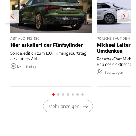
ABT AUDI RS3 630
PORSCHE BAUT DEN ELE
Hier eskaliert der Fünfzylinder
Michael Leiters 
Umdenken
Sonderedition zum 130. Firmengeburtstag
des Tuners Abt.
Porsche-Chef Michael 
Bau des elektrischen 
Tuning
Sportwagen
Mehr anzeigen