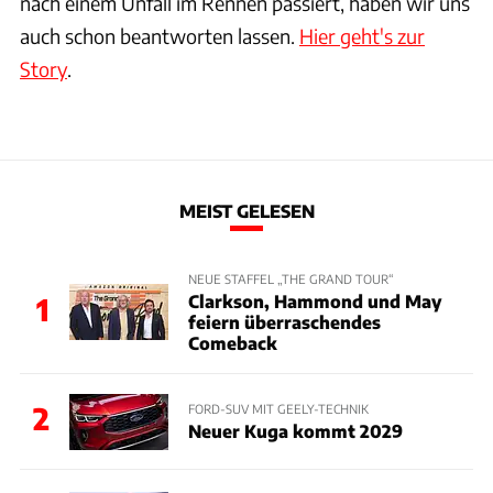
nach einem Unfall im Rennen passiert, haben wir uns
auch schon beantworten lassen.
Hier geht's zur
Story
.
MEIST GELESEN
NEUE STAFFEL „THE GRAND TOUR“
Clarkson, Hammond und May
1
feiern überraschendes
Comeback
2
FORD-SUV MIT GEELY-TECHNIK
Neuer Kuga kommt 2029