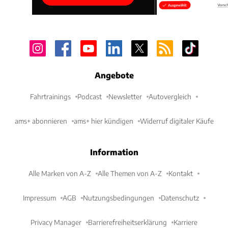
Angebote
Fahrtrainings
Podcast
Newsletter
Autovergleich
ams+ abonnieren
ams+ hier kündigen
Widerruf digitaler Käufe
Information
Alle Marken von A-Z
Alle Themen von A-Z
Kontakt
Impressum
AGB
Nutzungsbedingungen
Datenschutz
Privacy Manager
Barrierefreiheitserklärung
Karriere