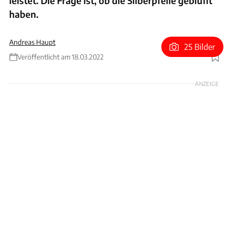
leistet. Die Frage ist, ob die Silberpfeile geblufft
haben.
Andreas Haupt
25 Bilder
Veröffentlicht am 18.03.2022
Foto: ams
ANZEIGE