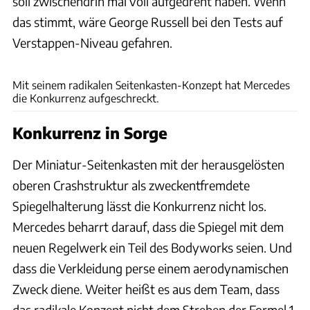
soll zwischendrin mal voll aufgedreht haben. Wenn
das stimmt, wäre George Russell bei den Tests auf
Verstappen-Niveau gefahren.
ams
Mit seinem radikalen Seitenkasten-Konzept hat Mercedes
die Konkurrenz aufgeschreckt.
Konkurrenz in Sorge
Der Miniatur-Seitenkasten mit der herausgelösten
oberen Crashstruktur als zweckentfremdete
Spiegelhalterung lässt die Konkurrenz nicht los.
Mercedes beharrt darauf, dass die Spiegel mit dem
neuen Regelwerk ein Teil des Bodyworks seien. Und
dass die Verkleidung perse einem aerodynamischen
Zweck diene. Weiter heißt es aus dem Team, dass
das radikale Konzept nicht dem Streben der Formel 1