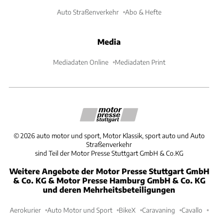
Auto Straßenverkehr
Abo & Hefte
Media
Mediadaten Online
Mediadaten Print
©
2026
auto motor und sport, Motor Klassik, sport auto und Auto
Straßenverkehr
sind Teil der Motor Presse Stuttgart GmbH & Co.KG
Weitere Angebote der Motor Presse Stuttgart GmbH
& Co. KG & Motor Presse Hamburg GmbH & Co. KG
und deren Mehrheitsbeteiligungen
Aerokurier
Auto Motor und Sport
BikeX
Caravaning
Cavallo