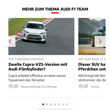
MEHR ZUM THEMA AUDI F1 TEAM
TOP-TERRAMAR ERWISCHT
ABT AUDI RSQ8-LE 100
Zweite Cupra-VZ5-Version mit
Dieser SUV hat v
Audi-Fünfzylinder?
Pferdchen unter
Cupra arbeitet offenbar an einer neuen
Abt bringt mit dem 
Topversion des Terramar.
Verbrenner, der die 
Neuvorstellungen & Erlkönige
Tuning