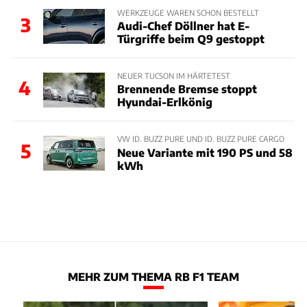
WERKZEUGE WAREN SCHON BESTELLT
3
Audi-Chef Döllner hat E-
Türgriffe beim Q9 gestoppt
NEUER TUCSON IM HÄRTETEST
4
Brennende Bremse stoppt
Hyundai-Erlkönig
VW ID. BUZZ PURE UND ID. BUZZ PURE CARGO
5
Neue Variante mit 190 PS und 58
kWh
MEHR ZUM THEMA RB F1 TEAM