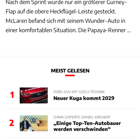
Nach dem Sprint wurde nur ein größerer Gurney-
Flap auf die obere Heckflügel-Leiste gesteckt.
McLaren befand sich mit seinem Wunder-Auto in
einer komfortablen Situation. Die Papaya-Renner ...
MEIST GELESEN
1
FORD-SUV MIT GEELY-TECHNIK
Neuer Kuga kommt 2029
CHINA-EXPERTE DANIEL KIRCHERT
2
„Einige Top-Ten-Autobauer
werden verschwinden“