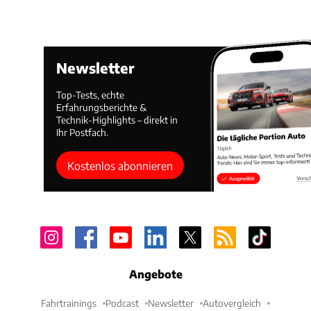
Newsletter
Top-Tests, echte
Erfahrungsberichte &
Technik-Highlights – direkt in
Ihr Postfach.
Kostenlos abonnieren
Angebote
Fahrtrainings
Podcast
Newsletter
Autovergleich