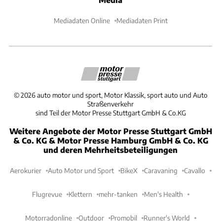
Mediadaten Online
Mediadaten Print
©
2026
auto motor und sport, Motor Klassik, sport auto und Auto
Straßenverkehr
sind Teil der Motor Presse Stuttgart GmbH & Co.KG
Weitere Angebote der Motor Presse Stuttgart GmbH
& Co. KG & Motor Presse Hamburg GmbH & Co. KG
und deren Mehrheitsbeteiligungen
Aerokurier
Auto Motor und Sport
BikeX
Caravaning
Cavallo
Flugrevue
Klettern
mehr-tanken
Men's Health
Motorradonline
Outdoor
Promobil
Runner's World