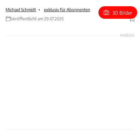
Michael Schmidt
exklusiv für Abonnenten
30 Bilder
Veröffentlicht am 29.07.2025
Foto: Wilhelm
ANZEIGE