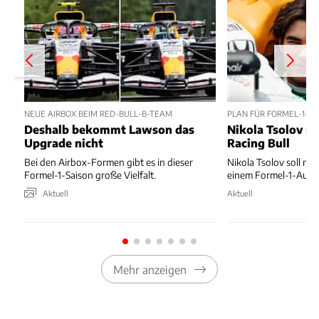
NEUE AIRBOX BEIM RED-BULL-B-TEAM
PLAN FÜR FORMEL-1-D
Deshalb bekommt Lawson das
Nikola Tsolov no
Upgrade nicht
Racing Bull
Bei den Airbox-Formen gibt es in dieser
Nikola Tsolov soll noc
Formel-1-Saison große Vielfalt.
einem Formel-1-Auto 
Aktuell
Aktuell
Mehr anzeigen