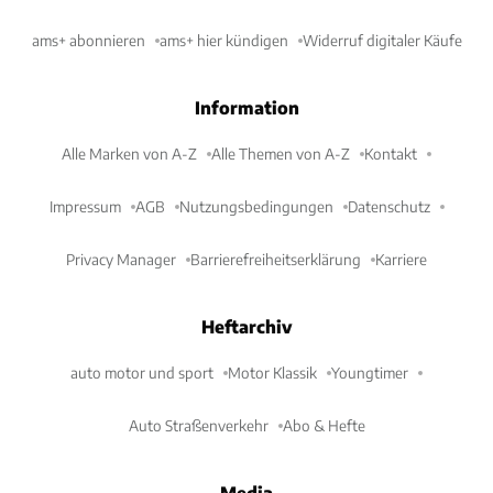
ams+ abonnieren
ams+ hier kündigen
Widerruf digitaler Käufe
Information
Alle Marken von A-Z
Alle Themen von A-Z
Kontakt
Impressum
AGB
Nutzungsbedingungen
Datenschutz
Privacy Manager
Barrierefreiheitserklärung
Karriere
Heftarchiv
auto motor und sport
Motor Klassik
Youngtimer
Auto Straßenverkehr
Abo & Hefte
Media