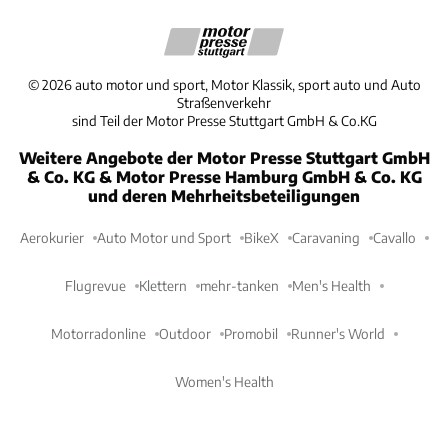
©
2026
auto motor und sport, Motor Klassik, sport auto und Auto
Straßenverkehr
sind Teil der Motor Presse Stuttgart GmbH & Co.KG
Weitere Angebote der Motor Presse Stuttgart GmbH
& Co. KG & Motor Presse Hamburg GmbH & Co. KG
und deren Mehrheitsbeteiligungen
Aerokurier
Auto Motor und Sport
BikeX
Caravaning
Cavallo
Flugrevue
Klettern
mehr-tanken
Men's Health
Motorradonline
Outdoor
Promobil
Runner's World
Women's Health