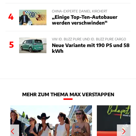
CHINA-EXPERTE DANIEL KIRCHERT
4
„Einige Top-Ten-Autobauer
werden verschwinden“
VW ID. BUZZ PURE UND ID. BUZZ PURE CARGO
5
Neue Variante mit 190 PS und 58
kWh
MEHR ZUM THEMA MAX VERSTAPPEN