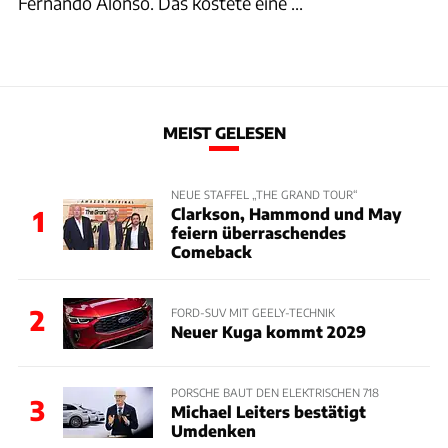
Fernando Alonso. Das kostete eine ...
MEIST GELESEN
NEUE STAFFEL „THE GRAND TOUR“
Clarkson, Hammond und May
1
feiern überraschendes
Comeback
2
FORD-SUV MIT GEELY-TECHNIK
Neuer Kuga kommt 2029
PORSCHE BAUT DEN ELEKTRISCHEN 718
3
Michael Leiters bestätigt
Umdenken