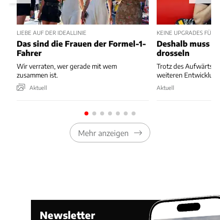
LIEBE AUF DER IDEALLINIE
KEINE UPGRADES FÜR 
Das sind die Frauen der Formel-1-
Deshalb muss Re
Fahrer
drosseln
Wir verraten, wer gerade mit wem
Trotz des Aufwärtstre
zusammen ist.
weiteren Entwicklung
Aktuell
Aktuell
Mehr anzeigen
Newsletter