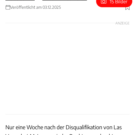
15 Bilder
Veröffentlicht am 03.12.2025
Foto: xpb
ANZEIGE
Nur eine Woche nach der Disqualifikation von Las