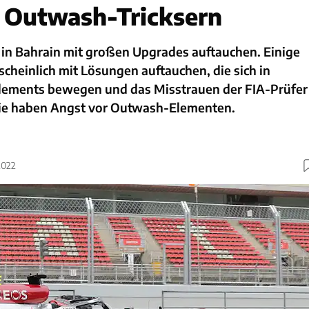
 Outwash-Tricksern
 in Bahrain mit großen Upgrades auftauchen. Einige
heinlich mit Lösungen auftauchen, die sich in
lements bewegen und das Misstrauen der FIA-Prüfer
ie haben Angst vor Outwash-Elementen.
2022