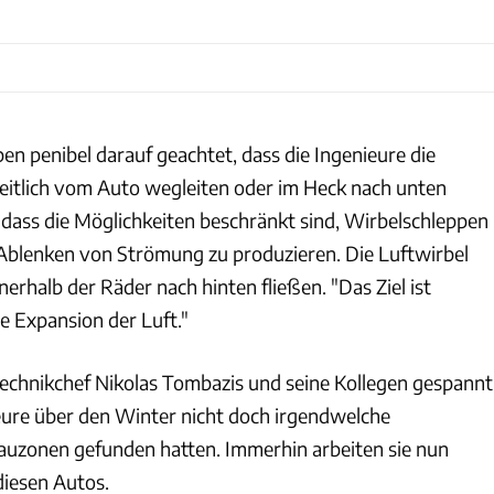
n penibel darauf geachtet, dass die Ingenieure die
 seitlich vom Auto wegleiten oder im Heck nach unten
dass die Möglichkeiten beschränkt sind, Wirbelschleppen
Ablenken von Strömung zu produzieren. Die Luftwirbel
nerhalb der Räder nach hinten fließen. "Das Ziel ist
ale Expansion der Luft."
chnikchef Nikolas Tombazis und seine Kollegen gespannt
ieure über den Winter nicht doch irgendwelche
auzonen gefunden hatten. Immerhin arbeiten sie nun
iesen Autos.