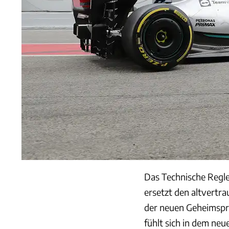
Das Technische Regle
ersetzt den altvertra
der neuen Geheimspr
fühlt sich in dem neu