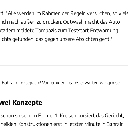
rt: "Alle werden im Rahmen der Regeln versuchen, so viel
lich nach außen zu drücken. Outwash macht das Auto
Trotzdem meldete Tombazis zum Teststart Entwarnung:
nichts gefunden, das gegen unsere Absichten geht."
Bahrain Grand Prix
 Bahrain im Gepäck? Von einigen Teams erwarten wir große
zwei Konzepte
schon so sein. In Formel-1-Kreisen kursiert das Gerücht,
 heiklen Konstruktionen erst in letzter Minute in Bahrain