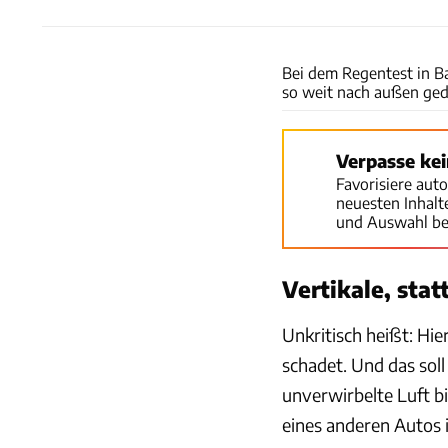
Bei dem Regentest in Ba
so weit nach außen ged
Verpasse ke
Favorisiere aut
neuesten Inhal
und Auswahl be
Vertikale, stat
Unkritisch heißt: Hie
schadet. Und das sol
unverwirbelte Luft b
eines anderen Autos i