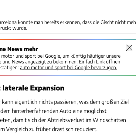
xpb
rcelona konnte man bereits erkennen, dass die Gischt nicht meh
rückt wurde.
ine News mehr
o motor und sport bei Google, um künftig häufiger unsere
te und News angezeigt zu bekommen. Einfach Link öffnen
stätigen:
auto motor und sport bei Google bevorzugen.
t laterale Expansion
r kann eigentlich nichts passieren, was dem großen Ziel
l dem hinterherfahrenden Auto eine möglichst
ieten, damit sich der Abtriebsverlust im Windschatten
m Vergleich zu früher drastisch reduziert.