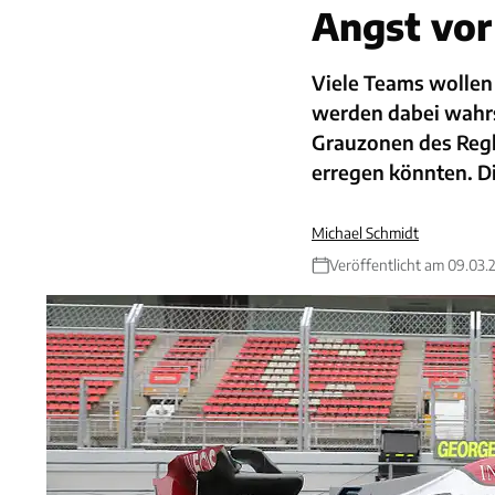
Angst vor
Viele Teams wollen
werden dabei wahrsc
Grauzonen des Reg
erregen könnten. D
Michael Schmidt
Veröffentlicht am 09.03.