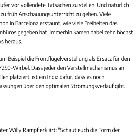
üfer vor vollendete Tatsachen zu stellen. Und natürlich
 zu früh Anschauungsunterricht zu geben. Viele
n in Barcelona erstaunt, wie viele Freiheiten das
nbüros gegeben hat. Immerhin kamen dabei zehn höchst
os heraus.
m Beispiel die Frontflügelverstellung als Ersatz für den
Y250-Wirbel. Dass jeder den Verstellmechanismus an
len platziert, ist ein Indiz dafür, dass es noch
fassungen über den optimalen Strömungsverlauf gibt.
ter Willy Rampf erklärt: "Schaut euch die Form der