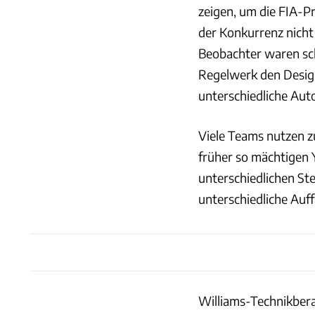
zeigen, um die FIA-Pr
der Konkurrenz nicht
Beobachter waren scho
Regelwerk den Desig
unterschiedliche Aut
Viele Teams nutzen zu
früher so mächtigen 
unterschiedlichen Stel
unterschiedliche Auf
Williams-Technikbera