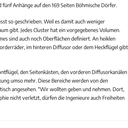
nd fünf Anhänge auf den 169 Seiten Böhmische Dörfer.
sst so geschrieben. Weil es damit auch weniger
raum gibt. Jedes Cluster hat ein vorgegebenes Volumen.
mes sind auch noch Oberflächen definiert. An heiklen
orderräder, im hinteren Diffusor oder dem Heckflügel gibt
ontflügel, den Seitenkästen, den vorderen Diffusorkanälen
ung umso mehr. Diese Bereiche werden von den
itisch angesehen. "Wir wollten geben und nehmen. Dort,
hie nicht verletzt, dürfen die Ingenieure auch Freiheiten