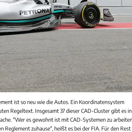
Foto: Stefan Bald
ment ist so neu wie die Autos. Ein Koordinatensystem
uten Regeltext. Insgesamt 37 dieser CAD-Cluster gibt es in
ache. "Wer es gewohnt ist mit CAD-Systemen zu arbeiten
en Reglement zuhause", heißt es bei der FIA. Für den Rest