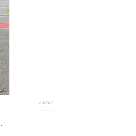
auf
ANZEIGE
,