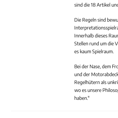
sind die 18 Artikel u
Die Regeln sind bewu
Interpretationsspiel
Innerhalb dieses Rau
Stellen rund um die V
es kaum Spielraum.
Bei der Nase, dem Fr
und der Motorabdeck
Regelhütern als unkr
wo es unsere Philosop
haben."