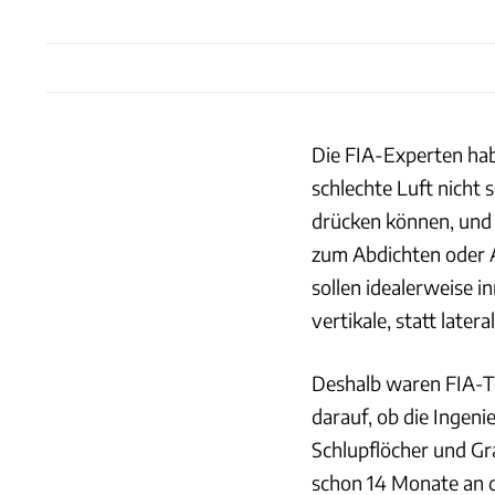
Die FIA-Experten habe
schlechte Luft nicht
drücken können, und 
zum Abdichten oder 
sollen idealerweise in
vertikale, statt later
Deshalb waren FIA-Te
darauf, ob die Ingen
Schlupflöcher und Gr
schon 14 Monate an d