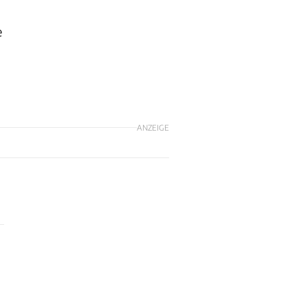
e
ANZEIGE