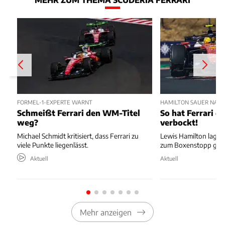
FORMEL-1-EXPERTE WARNT
HAMILTON SAUER NAC
Schmeißt Ferrari den WM-Titel
So hat Ferrari di
weg?
verbockt!
Michael Schmidt kritisiert, dass Ferrari zu
Lewis Hamilton lag au
viele Punkte liegenlässt.
zum Boxenstopp ger
Aktuell
Aktuell
Mehr anzeigen