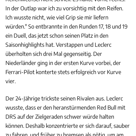
In der Outlap war ich zu vorsichtig mit den Reifen.
Ich wusste nicht, wie viel Grip sie mir liefern
würden." So entbrannte in den Runden 17, 18 und 19
ein Duell, das jetzt schon seinen Platz in den
Saisonhighlights hat. Verstappen und Leclerc
überholten sich drei Mal gegenseitig. Der
Niederländer ging in der ersten Kurve vorbei, der
Ferrari-Pilot konterte stets erfolgreich vor Kurve
vier.
Der 24-Jährige trickste seinen Rivalen aus. Leclerc
wusste, dass er den heranstürmenden Red Bull mit
DRS auf der Zielgeraden schwer würde halten
können. Deshalb konzentrierte er sich darauf, sauber
zu fahren, und früher zu bremsen als nötig, um am