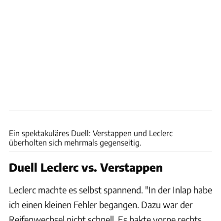
xpb
Ein spektakuläres Duell: Verstappen und Leclerc
überholten sich mehrmals gegenseitig.
Duell Leclerc vs. Verstappen
Leclerc machte es selbst spannend. "In der Inlap habe
ich einen kleinen Fehler begangen. Dazu war der
Reifenwechsel nicht schnell. Es hakte vorne rechts.