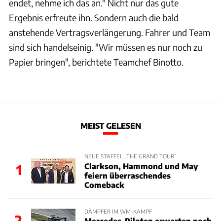
endet, nehme ich das an." Nicht nur das gute
Ergebnis erfreute ihn. Sondern auch die bald
anstehende Vertragsverlängerung. Fahrer und Team
sind sich handelseinig. "Wir müssen es nur noch zu
Papier bringen", berichtete Teamchef Binotto.
MEIST GELESEN
NEUE STAFFEL „THE GRAND TOUR“
Clarkson, Hammond und May
1
feiern überraschendes
Comeback
DÄMPFER IM WM-KAMPF
2
Mercedes-Piloten erwarten noch