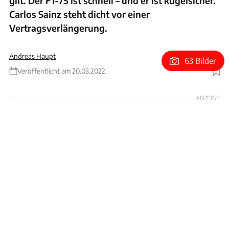
gilt. Der F1-75 ist schnell – und er ist kugelsicher.
Carlos Sainz steht dicht vor einer
Vertragsverlängerung.
Andreas Haupt
63 Bilder
Veröffentlicht am 20.03.2022
Foto: xpb
ANZEIGE