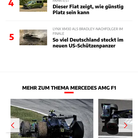
4
FAHRTEST
Dieser Fiat zeigt, wie günstig
Platz sein kann
LYNX XM30 ALS BRADLEY-NACHFOLGER IM
FINALE
5
So viel Deutschland steckt im
neuen US-Schützenpanzer
MEHR ZUM THEMA MERCEDES AMG F1