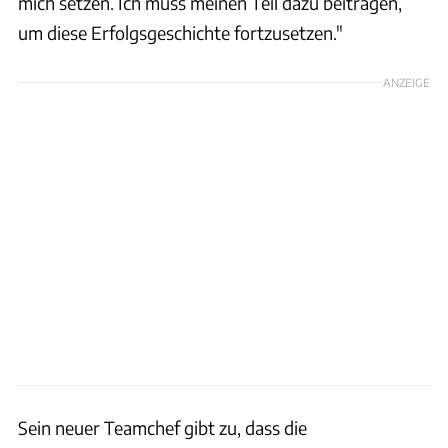
mich setzen. Ich muss meinen Teil dazu beitragen,
um diese Erfolgsgeschichte fortzusetzen."
ANZEIGE
Sein neuer Teamchef gibt zu, dass die