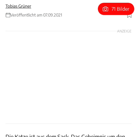
Tobias Grüner
71 Bilder
Veröffentlicht am 07.09.2021
Foto: Mercedes
ANZEIGE
Die Katze ist aus dem Sack. Das Geheimnis um den