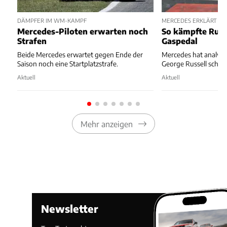
DÄMPFER IM WM-KAMPF
MERCEDES ERKLÄRT ST
Mercedes-Piloten erwarten noch
So kämpfte Russ
Strafen
Gaspedal
Beide Mercedes erwartet gegen Ende der
Mercedes hat analysie
Saison noch eine Startplatzstrafe.
George Russell schiefl
Aktuell
Aktuell
Mehr anzeigen
Newsletter