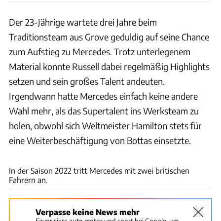
Der 23-Jährige wartete drei Jahre beim
Traditionsteam aus Grove geduldig auf seine Chance
zum Aufstieg zu Mercedes. Trotz unterlegenem
Material konnte Russell dabei regelmäßig Highlights
setzen und sein großes Talent andeuten.
Irgendwann hatte Mercedes einfach keine andere
Wahl mehr, als das Supertalent ins Werksteam zu
holen, obwohl sich Weltmeister Hamilton stets für
eine Weiterbeschäftigung von Bottas einsetzte.
xpb.cc
In der Saison 2022 tritt Mercedes mit zwei britischen
Fahrern an.
Verpasse keine News mehr
Favorisiere auto motor und sport bei Google, um