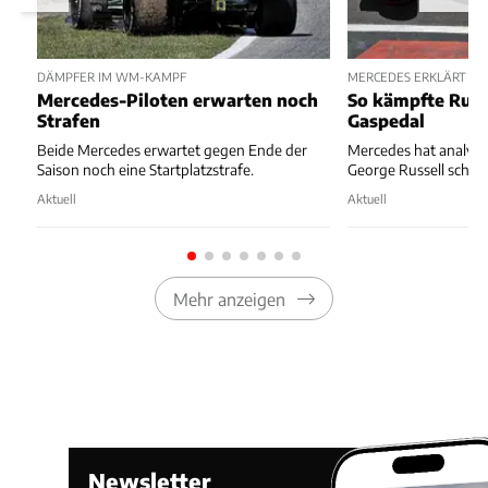
DÄMPFER IM WM-KAMPF
MERCEDES ERKLÄRT ST
Mercedes-Piloten erwarten noch
So kämpfte Russ
Strafen
Gaspedal
Beide Mercedes erwartet gegen Ende der
Mercedes hat analysie
Saison noch eine Startplatzstrafe.
George Russell schiefl
Aktuell
Aktuell
Mehr anzeigen
Newsletter