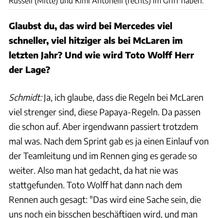
Russell (Mitte) und Kimi Antonelli (rechts) im Griff haben.
Glaubst du, das wird bei Mercedes viel
schneller, viel hitziger als bei McLaren im
letzten Jahr? Und wie wird Toto Wolff Herr
der Lage?
Schmidt:
Ja, ich glaube, dass die Regeln bei McLaren
viel strenger sind, diese Papaya-Regeln. Da passen
die schon auf. Aber irgendwann passiert trotzdem
mal was. Nach dem Sprint gab es ja einen Einlauf von
der Teamleitung und im Rennen ging es gerade so
weiter. Also man hat gedacht, da hat nie was
stattgefunden. Toto Wolff hat dann nach dem
Rennen auch gesagt: "Das wird eine Sache sein, die
uns noch ein bisschen beschäftigen wird, und man