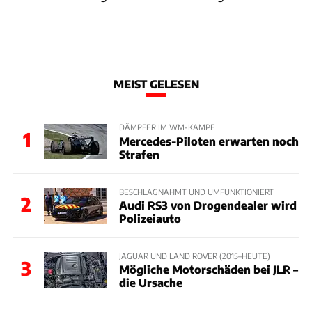
MEIST GELESEN
DÄMPFER IM WM-KAMPF
1
Mercedes-Piloten erwarten noch
Strafen
BESCHLAGNAHMT UND UMFUNKTIONIERT
2
Audi RS3 von Drogendealer wird
Polizeiauto
JAGUAR UND LAND ROVER (2015–HEUTE)
3
Mögliche Motorschäden bei JLR –
die Ursache