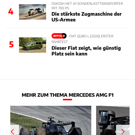
OSKOSH HET A1 SCHWERLASTTRANSPORTER
MIT 700 PS
4
Die stärkste Zugmaschine der
US-Armee
FIAT QUBO L (2026) ERSTER
5
FAHRTEST
Dieser Fiat zeigt, wie günstig
Platz sein kann
MEHR ZUM THEMA MERCEDES AMG F1