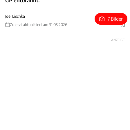
GP entbrannt.
Joel Lischka
7 Bilder
Zuletzt aktualisiert am 31.05.2026
Foto: xpb
ANZEIGE