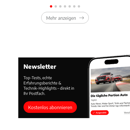
Mehr anzeigen
Newsletter
Top-Tests, echte
Erfahrungsberichte &
Technik-Highlights – direkt in
Ihr Postfach.
Kostenlos abonnieren