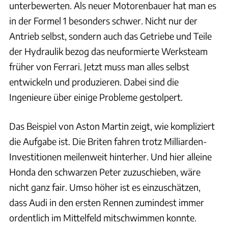
unterbewerten. Als neuer Motorenbauer hat man es
in der Formel 1 besonders schwer. Nicht nur der
Antrieb selbst, sondern auch das Getriebe und Teile
der Hydraulik bezog das neuformierte Werksteam
früher von Ferrari. Jetzt muss man alles selbst
entwickeln und produzieren. Dabei sind die
Ingenieure über einige Probleme gestolpert.
Das Beispiel von Aston Martin zeigt, wie kompliziert
die Aufgabe ist. Die Briten fahren trotz Milliarden-
Investitionen meilenweit hinterher. Und hier alleine
Honda den schwarzen Peter zuzuschieben, wäre
nicht ganz fair. Umso höher ist es einzuschätzen,
dass Audi in den ersten Rennen zumindest immer
ordentlich im Mittelfeld mitschwimmen konnte.