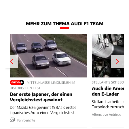
MEHR ZUM THEMA AUDI F1 TEAM
STELLANTIS SRT EBOOS
MITTELKLASSE-LIMOUSINEN IM
Auch die Ameri
HISTORISCHEN TEST
den E-Lader
Der erste Japaner, der einen
Vergleichstest gewinnt
Stellantis arbeitet da
Turboloch zuzuschauf
Der Mazda 626 gewinnt 1987 als erstes
japanisches Auto einen Vergleichstest.
Alternative Antriebe
Fahrberichte