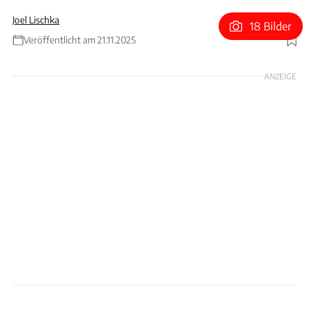
Joel Lischka
18 Bilder
Veröffentlicht am 21.11.2025
Foto: Jean Carniel via Getty Images
ANZEIGE