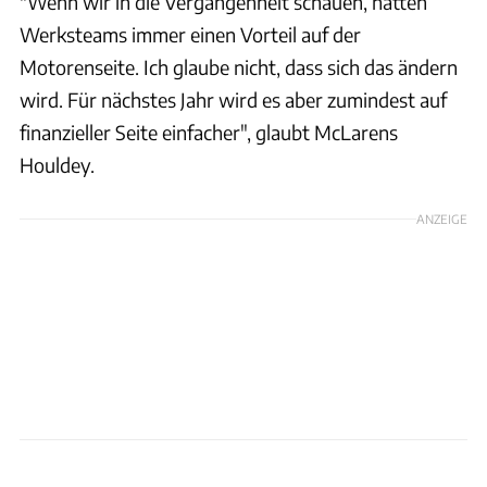
"Wenn wir in die Vergangenheit schauen, hatten
Werksteams immer einen Vorteil auf der
Motorenseite. Ich glaube nicht, dass sich das ändern
wird. Für nächstes Jahr wird es aber zumindest auf
finanzieller Seite einfacher", glaubt McLarens
Houldey.
ANZEIGE