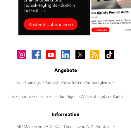
Technik-Highlights – direkt in
Ihr Postfach.
Kostenlos abonnieren
Angebote
Fahrtrainings
Podcast
Newsletter
Autovergleich
ams+ abonnieren
ams+ hier kündigen
Widerruf digitaler Käufe
Information
Alle Marken von A-Z
Alle Themen von A-Z
Kontakt