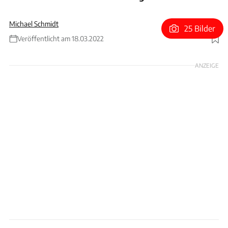
Michael Schmidt
25 Bilder
Veröffentlicht am 18.03.2022
Foto: Jerry André
ANZEIGE