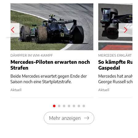
DÄMPFER IM WM-KAMPF
MERCEDES ERKLÄRT ST
Mercedes-Piloten erwarten noch
So kämpfte Russ
Strafen
Gaspedal
Beide Mercedes erwartet gegen Ende der
Mercedes hat analysie
Saison noch eine Startplatzstrafe.
George Russell schiefl
Aktuell
Aktuell
Mehr anzeigen