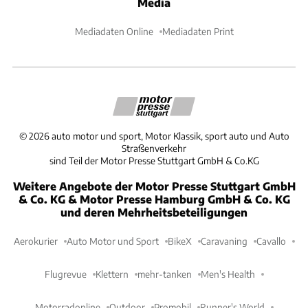
Media
Mediadaten Online
Mediadaten Print
©
2026
auto motor und sport, Motor Klassik, sport auto und Auto
Straßenverkehr
sind Teil der Motor Presse Stuttgart GmbH & Co.KG
Weitere Angebote der Motor Presse Stuttgart GmbH
& Co. KG & Motor Presse Hamburg GmbH & Co. KG
und deren Mehrheitsbeteiligungen
Aerokurier
Auto Motor und Sport
BikeX
Caravaning
Cavallo
Flugrevue
Klettern
mehr-tanken
Men's Health
Motorradonline
Outdoor
Promobil
Runner's World