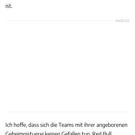
ist.
ANZEIGE
Ich hoffe, dass sich die Teams mit ihrer angeborenen
Geheimnistuerei keinen Gefallen tun. Red Bull,