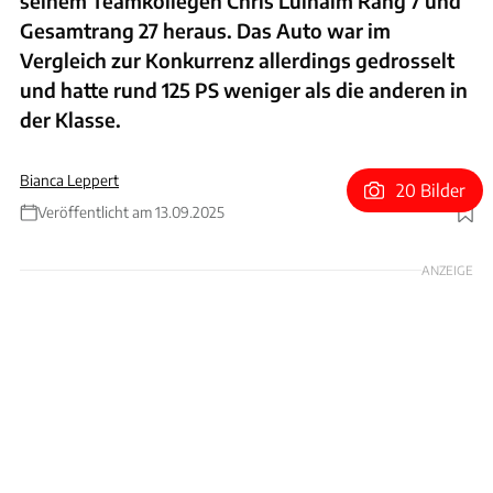
seinem Teamkollegen Chris Lulhalm Rang 7 und
Gesamtrang 27 heraus. Das Auto war im
Vergleich zur Konkurrenz allerdings gedrosselt
und hatte rund 125 PS weniger als die anderen in
der Klasse.
Bianca Leppert
20 Bilder
Veröffentlicht am 13.09.2025
Foto: Baldauf
ANZEIGE