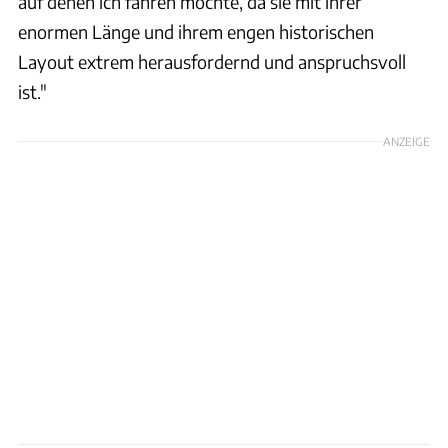
auf denen ich fahren möchte, da sie mit ihrer
enormen Länge und ihrem engen historischen
Layout extrem herausfordernd und anspruchsvoll
ist."
ANZEIGE