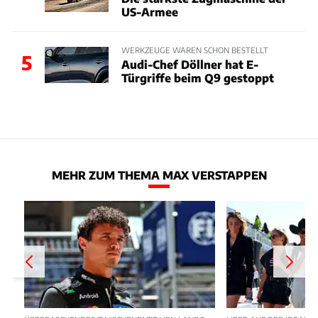
US-Armee
WERKZEUGE WAREN SCHON BESTELLT
5
Audi-Chef Döllner hat E-
Türgriffe beim Q9 gestoppt
MEHR ZUM THEMA MAX VERSTAPPEN