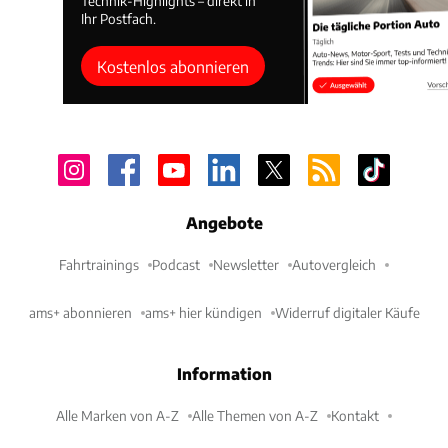
Technik-Highlights – direkt in
Ihr Postfach.
Kostenlos abonnieren
Angebote
Fahrtrainings
Podcast
Newsletter
Autovergleich
ams+ abonnieren
ams+ hier kündigen
Widerruf digitaler Käufe
Information
Alle Marken von A-Z
Alle Themen von A-Z
Kontakt