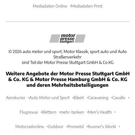
Mediadaten Online
Mediadaten Print
©
2026
auto motor und sport, Motor Klassik, sport auto und Auto
Straßenverkehr
sind Teil der Motor Presse Stuttgart GmbH & Co.KG
Weitere Angebote der Motor Presse Stuttgart GmbH
& Co. KG & Motor Presse Hamburg GmbH & Co. KG
und deren Mehrheitsbeteiligungen
Aerokurier
Auto Motor und Sport
BikeX
Caravaning
Cavallo
Flugrevue
Klettern
mehr-tanken
Men's Health
Motorradonline
Outdoor
Promobil
Runner's World