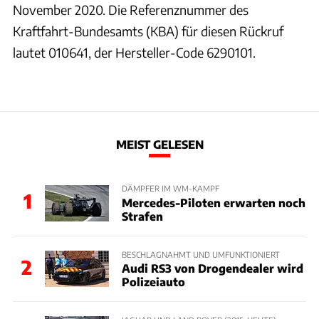
November 2020. Die Referenznummer des
Kraftfahrt-Bundesamts (KBA) für diesen Rückruf
lautet 010641, der Hersteller-Code 6290101.
MEIST GELESEN
DÄMPFER IM WM-KAMPF
1
Mercedes-Piloten erwarten noch
Strafen
BESCHLAGNAHMT UND UMFUNKTIONIERT
2
Audi RS3 von Drogendealer wird
Polizeiauto