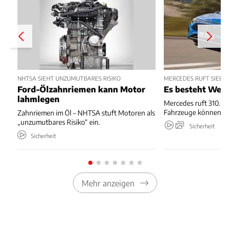
NHTSA SIEHT UNZUMUTBARES RISIKO
MERCEDES RUFT SIEBE
Ford-Ölzahnriemen kann Motor
Es besteht Wegr
lahmlegen
Mercedes ruft 310.667
Fahrzeuge können we
Zahnriemen im Öl – NHTSA stuft Motoren als
„unzumutbares Risiko“ ein.
Sicherheit
Sicherheit
Mehr anzeigen