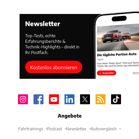
Newsletter
Top-Tests, echte
Erfahrungsberichte &
Technik-Highlights – direkt in
Ihr Postfach.
Kostenlos abonnieren
Angebote
Fahrtrainings
Podcast
Newsletter
Autovergleich