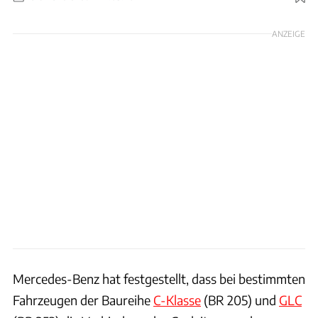
Foto: Daimler/Hans-Dieter Seufert
ANZEIGE
Mercedes-Benz hat festgestellt, dass bei bestimmten
Fahrzeugen der Baureihe
C-Klasse
(BR 205) und
GLC