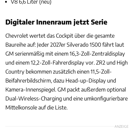
V8 6,6 Liter (neu)
Digitaler Innenraum jetzt Serie
Chevrolet wertet das Cockpit über die gesamte
Baureihe auf: Jeder 2027er Silverado 1500 fährt laut
GM serienmäßig mit einem 16,3-Zoll-Zentraldisplay
und einem 12,2-Zoll-Fahrerdisplay vor. ZR2 und High
Country bekommen zusätzlich einen 11,5-Zoll-
Beifahrerbildschirm, dazu Head-up-Display und
Kamera-Innenspiegel. GM packt außerdem optional
Dual-Wireless-Charging und eine umkonfigurierbare
Mittelkonsole auf die Liste.
ANZEIGE