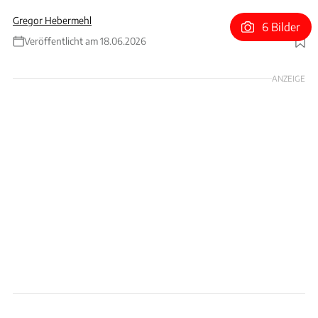
Gregor Hebermehl
6 Bilder
Veröffentlicht am 18.06.2026
Foto: Chevrolet
ANZEIGE