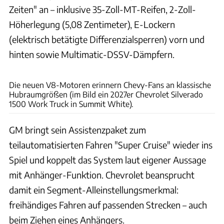
Zeiten" an – inklusive 35-Zoll-MT-Reifen, 2-Zoll-
Höherlegung (5,08 Zentimeter), E-Lockern
(elektrisch betätigte Differenzialsperren) vorn und
hinten sowie Multimatic-DSSV-Dämpfern.
Chevrolet
Die neuen V8-Motoren erinnern Chevy-Fans an klassische
Hubraumgrößen (im Bild ein 2027er Chevrolet Silverado
1500 Work Truck in Summit White).
GM bringt sein Assistenzpaket zum
teilautomatisierten Fahren "Super Cruise" wieder ins
Spiel und koppelt das System laut eigener Aussage
mit Anhänger-Funktion. Chevrolet beansprucht
damit ein Segment-Alleinstellungsmerkmal:
freihändiges Fahren auf passenden Strecken – auch
beim Ziehen eines Anhängers.